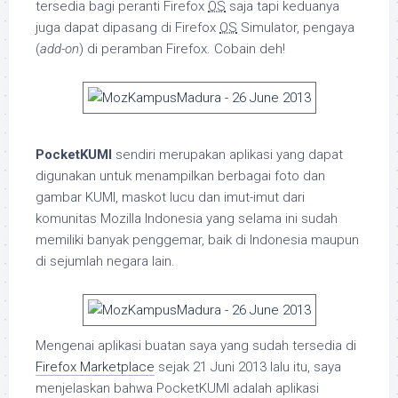
tersedia bagi peranti Firefox
OS
saja tapi keduanya
juga dapat dipasang di Firefox
OS
Simulator, pengaya
(
add-on
) di peramban Firefox. Cobain deh!
PocketKUMI
sendiri merupakan aplikasi yang dapat
digunakan untuk menampilkan berbagai foto dan
gambar KUMI, maskot lucu dan imut-imut dari
komunitas Mozilla Indonesia yang selama ini sudah
memiliki banyak penggemar, baik di Indonesia maupun
di sejumlah negara lain.
Mengenai aplikasi buatan saya yang sudah tersedia di
Firefox Marketplace
sejak 21 Juni 2013 lalu itu, saya
menjelaskan bahwa PocketKUMI adalah aplikasi