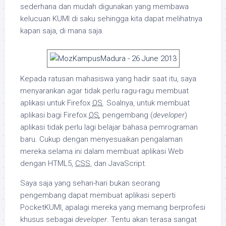
sederhana dan mudah digunakan yang membawa
kelucuan KUMI di saku sehingga kita dapat melihatnya
kapan saja, di mana saja.
Kepada ratusan mahasiswa yang hadir saat itu, saya
menyarankan agar tidak perlu ragu-ragu membuat
aplikasi untuk Firefox
OS
. Soalnya, untuk membuat
aplikasi bagi Firefox
OS
, pengembang (
developer
)
aplikasi tidak perlu lagi belajar bahasa pemrograman
baru. Cukup dengan menyesuaikan pengalaman
mereka selama ini dalam membuat aplikasi Web
dengan HTML5,
CSS
, dan JavaScript.
Saya saja yang sehari-hari bukan seorang
pengembang dapat membuat aplikasi seperti
PocketKUMI, apalagi mereka yang memang berprofesi
khusus sebagai
developer
. Tentu akan terasa sangat