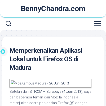
Skip
BennyChandra.com
to
content
Memperkenalkan Aplikasi
Lokal untuk Firefox OS di
Madura
Setelah dari
STIKOM – Surabaya (4 Juni 2013)
, saya
dan beberapa teman dari Mozilla Indonesia
melanjutkan acara perkenalan Firefox
OS
dengan