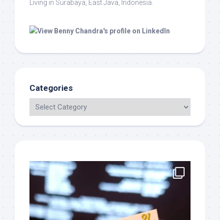
Living in Surabaya, East Java, Indonesia.
Categories