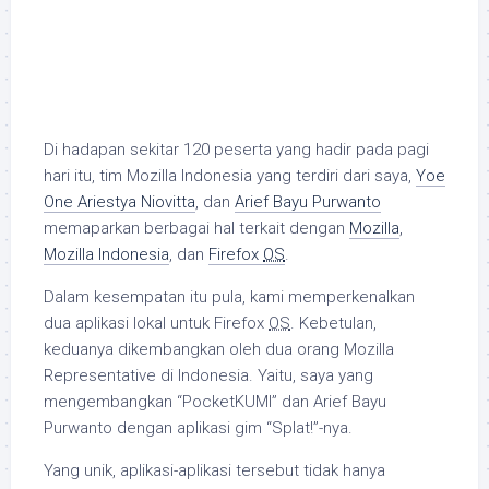
Di hadapan sekitar 120 peserta yang hadir pada pagi
hari itu, tim Mozilla Indonesia yang terdiri dari saya,
Yoe
One Ariestya Niovitta
, dan
Arief Bayu Purwanto
memaparkan berbagai hal terkait dengan
Mozilla
,
Mozilla Indonesia
, dan
Firefox
OS
.
Dalam kesempatan itu pula, kami memperkenalkan
dua aplikasi lokal untuk Firefox
OS
. Kebetulan,
keduanya dikembangkan oleh dua orang Mozilla
Representative di Indonesia. Yaitu, saya yang
mengembangkan “PocketKUMI” dan Arief Bayu
Purwanto dengan aplikasi gim “Splat!”-nya.
Yang unik, aplikasi-aplikasi tersebut tidak hanya