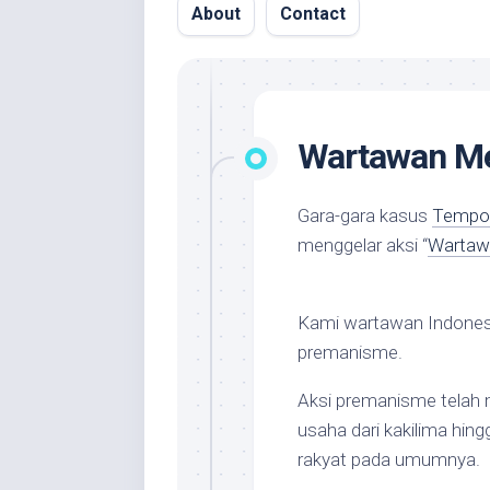
About
Contact
Wartawan M
Gara-gara kasus
Tempo
menggelar aksi “
Wartaw
Kami wartawan Indonesi
premanisme.
Aksi premanisme telah
usaha dari kakilima hing
rakyat pada umumnya.