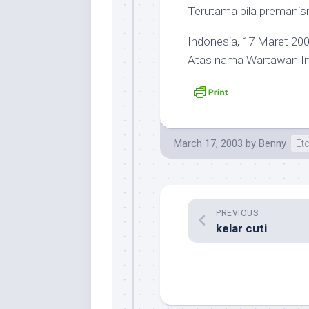
Terutama bila premanis
Indonesia, 17 Maret 20
Atas nama Wartawan I
March 17, 2003
by
Benny
Et
PREVIOUS
kelar cuti