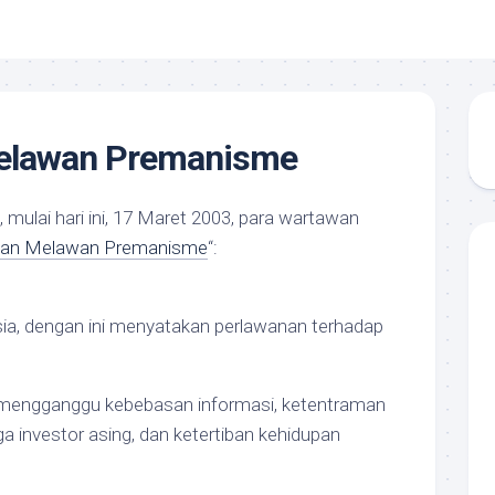
elawan Premanisme
, mulai hari ini, 17 Maret 2003, para wartawan
an Melawan Premanisme
“:
a, dengan ini menyatakan perlawanan terhadap
 mengganggu kebebasan informasi, ketentraman
ga investor asing, dan ketertiban kehidupan