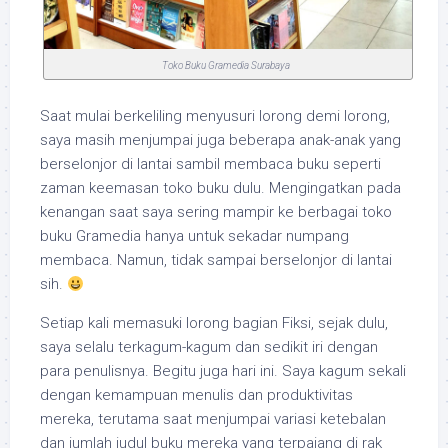
Toko Buku Gramedia Surabaya
Saat mulai berkeliling menyusuri lorong demi lorong,
saya masih menjumpai juga beberapa anak-anak yang
berselonjor di lantai sambil membaca buku seperti
zaman keemasan toko buku dulu. Mengingatkan pada
kenangan saat saya sering mampir ke berbagai toko
buku Gramedia hanya untuk sekadar numpang
membaca. Namun, tidak sampai berselonjor di lantai
sih.
Setiap kali memasuki lorong bagian Fiksi, sejak dulu,
saya selalu terkagum-kagum dan sedikit iri dengan
para penulisnya. Begitu juga hari ini. Saya kagum sekali
dengan kemampuan menulis dan produktivitas
mereka, terutama saat menjumpai variasi ketebalan
dan jumlah judul buku mereka yang terpajang di rak