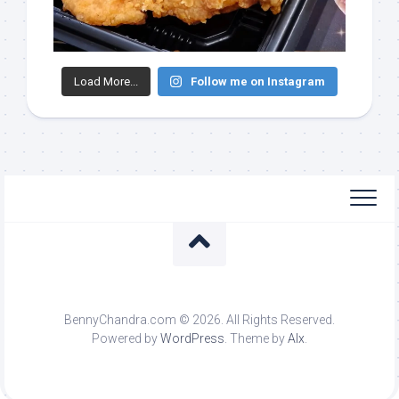
Load More...
Follow me on Instagram
BennyChandra.com © 2026. All Rights Reserved.
Powered by
WordPress
. Theme by
Alx
.