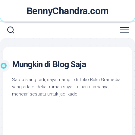
Skip
BennyChandra.com
to
content
Mungkin di Blog Saja
Sabtu siang tadi, saya mampir di Toko Buku Gramedia
yang ada di dekat rumah saya. Tujuan utamanya,
mencari sesuatu untuk jadi kado.