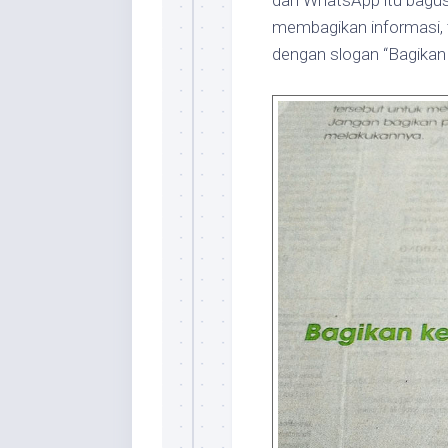
dan WhatsApp itu bagus
membagikan informasi, t
dengan slogan “Bagikan