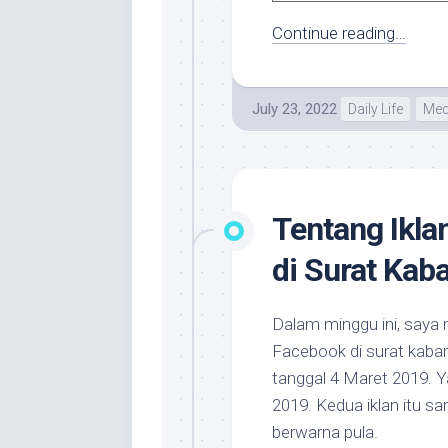
Continue reading…
July 23, 2022
Daily Life
Med
Tentang Ikl
di Surat Kab
Dalam minggu ini, saya
Facebook di surat kaba
tanggal 4 Maret 2019. 
2019. Kedua iklan itu 
berwarna pula.