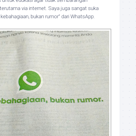
 untuk edukasi agar tidak sembarangan
erutama via internet. Saya juga sangat suka
 kebahagiaan, bukan rumor” dari WhatsApp.