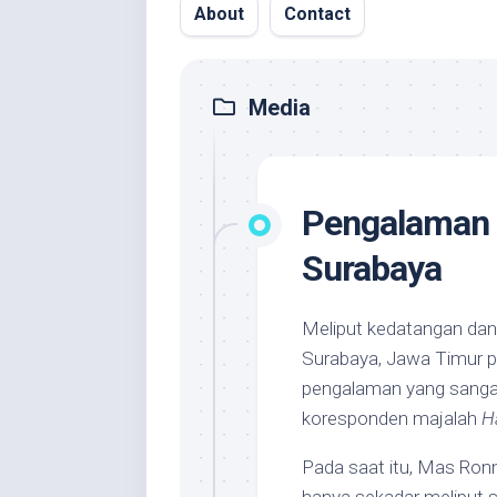
About
Contact
Media
Pengalaman 
Surabaya
Meliput kedatangan dan
Surabaya, Jawa Timur pa
pengalaman yang sangat
koresponden majalah
H
Pada saat itu, Mas Ronn