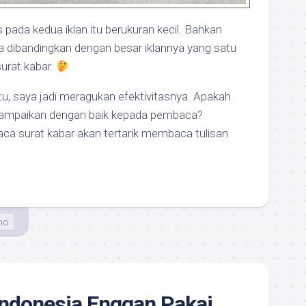
pada kedua iklan itu berukuran kecil. Bahkan
jika dibandingkan dengan besar iklannya yang satu
urat kabar.
itu, saya jadi meragukan efektivitasnya. Apakah
rsampaikan dengan baik kepada pembaca?
a surat kabar akan tertarik membaca tulisan
no
 Indonesia Enggan Pakai