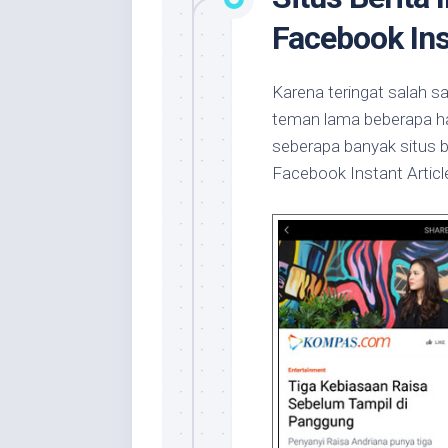
Facebook Ins
Karena teringat salah s
teman lama beberapa har
seberapa banyak situs 
Facebook Instant Articl