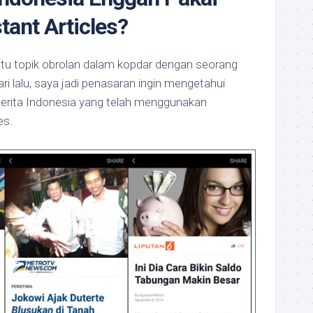
tant Articles?
atu topik obrolan dalam kopdar dengan seorang
i lalu, saya jadi penasaran ingin mengetahui
berita Indonesia yang telah menggunakan
es.