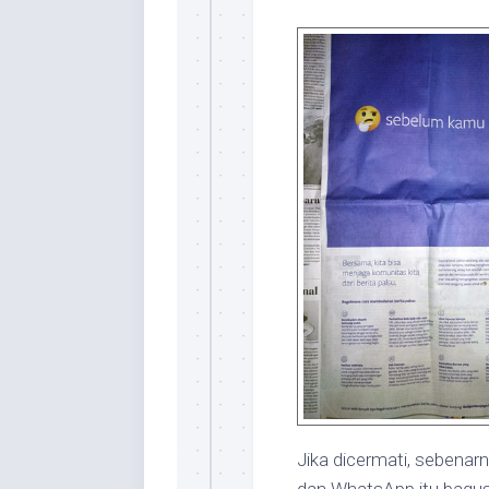
Jika dicermati, sebena