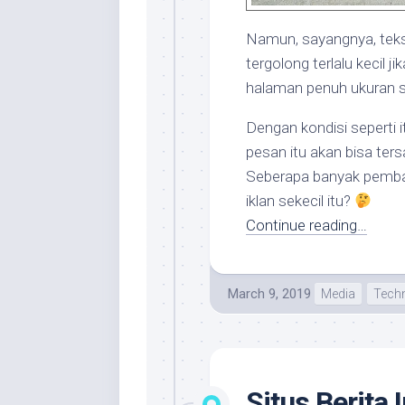
Namun, sayangnya, teks 
tergolong terlalu kecil 
halaman penuh ukuran s
Dengan kondisi seperti 
pesan itu akan bisa te
Seberapa banyak pembac
iklan sekecil itu?
Continue reading…
March 9, 2019
Media
Tech
Situs Berita