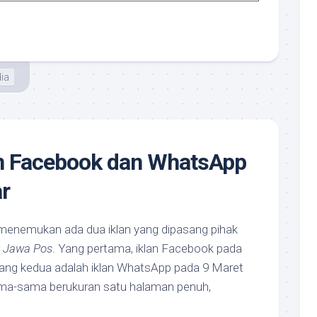
ia
an Facebook dan WhatsApp
ar
 menemukan ada dua iklan yang dipasang pihak
r
Jawa Pos
. Yang pertama, iklan Facebook pada
Yang kedua adalah iklan WhatsApp pada 9 Maret
sama-sama berukuran satu halaman penuh,