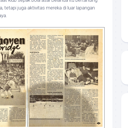
aat klub sepak bola asal Belanda itu bertanding
 tetapi juga aktivitas mereka di luar lapangan
aya.