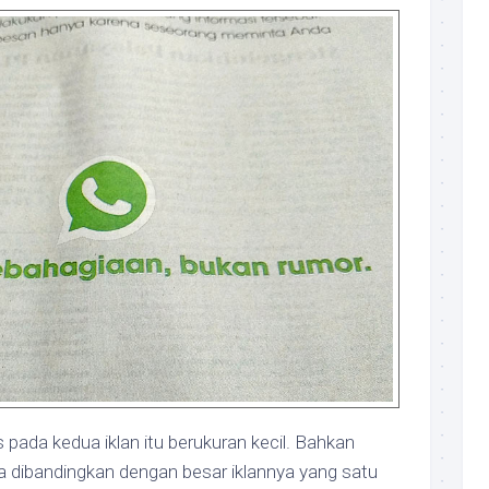
pada kedua iklan itu berukuran kecil. Bahkan
jika dibandingkan dengan besar iklannya yang satu