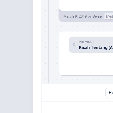
March 9, 2019
by
Benny
Med
PREVIOUS
H