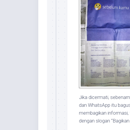
Jika dicermati, sebena
dan WhatsApp itu bagus
membagikan informasi, t
dengan slogan “Bagikan