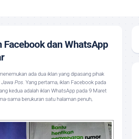
an Facebook dan WhatsApp
ar
 menemukan ada dua iklan yang dipasang pihak
r
Jawa Pos
. Yang pertama, iklan Facebook pada
Yang kedua adalah iklan WhatsApp pada 9 Maret
sama-sama berukuran satu halaman penuh,