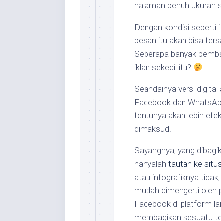
halaman penuh ukuran s
Dengan kondisi seperti 
pesan itu akan bisa te
Seberapa banyak pembac
iklan sekecil itu?
Seandainya versi digital
Facebook dan WhatsApp 
tentunya akan lebih ef
dimaksud.
Sayangnya, yang dibagi
hanyalah
tautan ke situ
atau infografiknya tidak
mudah dimengerti oleh
Facebook di platform lai
membagikan sesuatu te