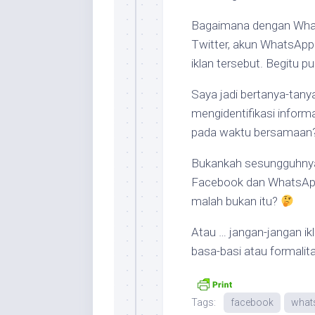
Bagaimana dengan What
Twitter, akun WhatsApp 
iklan tersebut. Begitu p
Saya jadi bertanya-tany
mengidentifikasi informa
pada waktu bersamaan
Bukankah sesungguhnya 
Facebook dan WhatsApp 
malah bukan itu?
Atau … jangan-jangan ikl
basa-basi atau formalit
Tags:
facebook
what