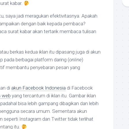
urat kabar.
itu, saya jadi meragukan efektivitasnya. Apakah
rsampaikan dengan baik kepada pembaca?
a surat kabar akan tertarik membaca tulisan
 atau berkas kedua iklan itu dipasang juga di akun
pada berbagai platform daring (
online
)
ektif membantu penyebaran pesan yang
kan di
akun Facebook Indonesia
di Facebook
s web
yang tercantum di iklan itu. Gambar iklan
, padahal bisa lebih gampang dibagikan dan lebih
 pengguna secara umum. Sementara akun
n seperti Instagram dan Twitter tidak terlihat
ntang itu.