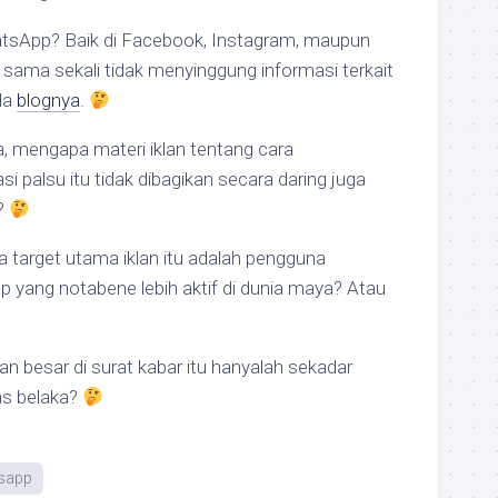
sApp? Baik di Facebook, Instagram, maupun
sama sekali tidak menyinggung informasi terkait
ula
blognya
.
a, mengapa materi iklan tentang cara
si palsu itu tidak dibagikan secara daring juga
?
target utama iklan itu adalah pengguna
yang notabene lebih aktif di dunia maya? Atau
an besar di surat kabar itu hanyalah sekadar
as belaka?
sapp