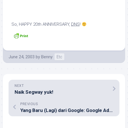
So,
HAPPY 20th ANNIVERSARY,
DNS
!
June 24, 2003
by
Benny
Etc
NEXT
Naik Segway yuk!
PREVIOUS
Yang Baru (Lagi) dari Google: Google AdSense!