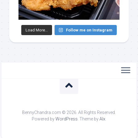
Load More...
Follow me on Instagram
BennyChandra.com © 2026. All Rights Reserved.
Powered by
WordPress
. Theme by
Alx
.