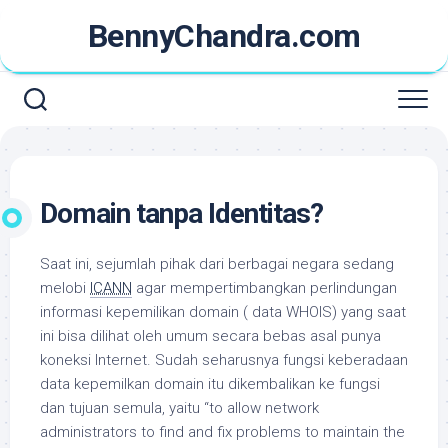
Skip
BennyChandra.com
to
content
Domain tanpa Identitas?
Saat ini, sejumlah pihak dari berbagai negara sedang
melobi
ICANN
agar mempertimbangkan perlindungan
informasi kepemilikan domain ( data WHOIS) yang saat
ini bisa dilihat oleh umum secara bebas asal punya
koneksi Internet. Sudah seharusnya fungsi keberadaan
data kepemilkan domain itu dikembalikan ke fungsi
dan tujuan semula, yaitu “
to allow network
administrators to find and fix problems to maintain the