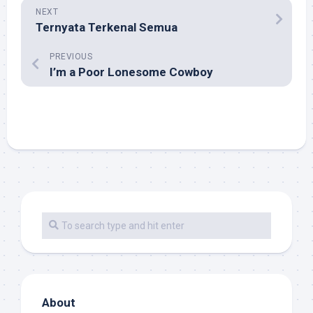
NEXT
Ternyata Terkenal Semua
PREVIOUS
I’m a Poor Lonesome Cowboy
About