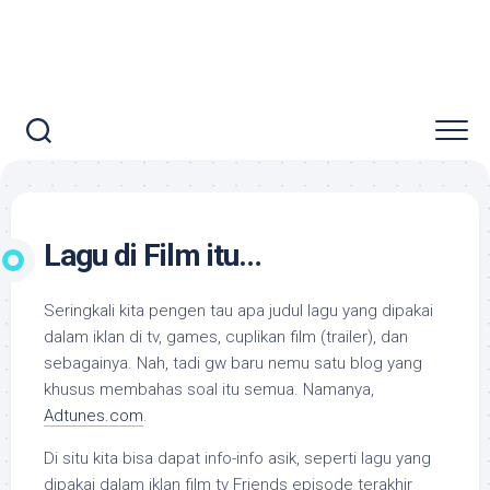
Lagu di Film itu…
Seringkali kita pengen tau apa judul lagu yang dipakai
dalam iklan di tv,
games
, cuplikan film (
trailer
), dan
sebagainya. Nah, tadi gw baru nemu satu blog yang
khusus membahas soal itu semua. Namanya,
Adtunes.com
.
Di situ kita bisa dapat info-info asik, seperti lagu yang
dipakai dalam iklan film tv
Friends
episode terakhir