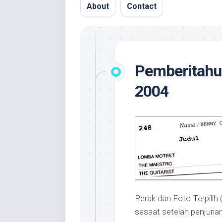
About
Contact
Pemberitahua
2004
Perak dan Foto Terpilih 
sesaat setelah penjurian