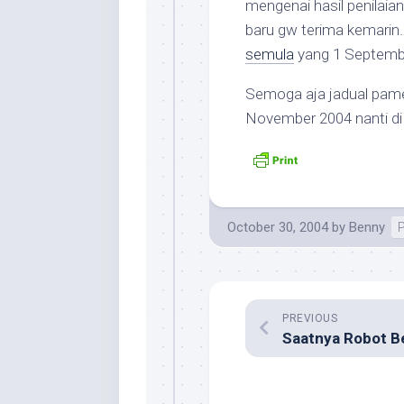
mengenai hasil penilaian
baru gw terima kemarin
semula
yang 1 Septemb
Semoga aja jadual pame
November 2004 nanti di 
October 30, 2004
by
Benny
PREVIOUS