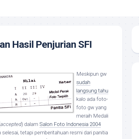
n Hasil Penjurian SFI
Meskipun gw
sudah
langsung tahu
kalo ada foto-
foto gw yang
meraih Medali
(
accepted
) dalam
Salon Foto Indonesia 2004
 selesai, tetapi pemberitahuan resmi dari panitia