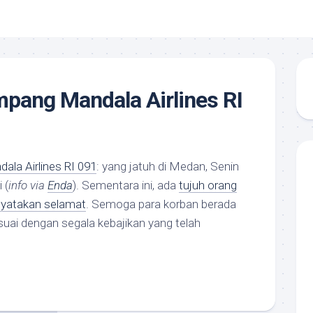
pang Mandala Airlines RI
la Airlines RI 091
: yang jatuh di Medan, Senin
 (
info via
Enda
). Sementara ini, ada
tujuh orang
yatakan selamat
. Semoga para korban berada
uai dengan segala kebajikan yang telah