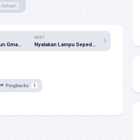
Refresh
NEXT
Mendapatkan Akun Gmail Jadi Tugas dari Dosen?
Nyalakan Lampu Sepeda Motor di Siang Hari?
Pingbacks
1