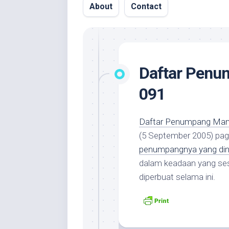
About
Contact
Daftar Penum
091
Daftar Penumpang Manda
(5 September 2005) pagi
penumpangnya yang din
dalam keadaan yang ses
diperbuat selama ini.