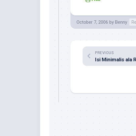
October 7, 2006
by
Benny
Re
PREVIOUS