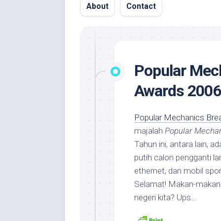
About
Contact
Popular Mec
Awards 2006
Popular Mechanics Bre
majalah
Popular Mecha
Tahun ini, antara lain,
putih calon pengganti l
ethernet, dan mobil spo
Selamat! Makan-makan!
negeri kita? Ups…