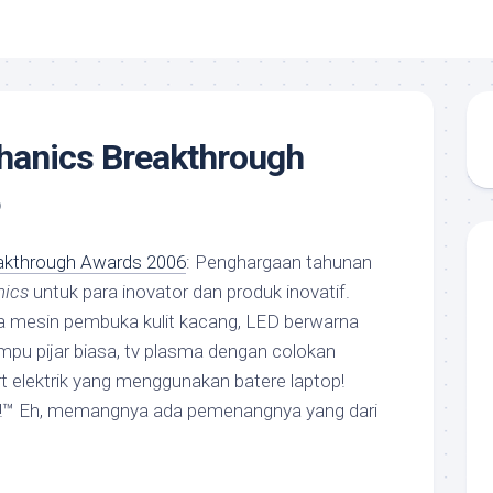
hanics Breakthrough
akthrough Awards 2006
: Penghargaan tahunan
nics
untuk para inovator dan produk inovatif.
 ada mesin pembuka kulit kacang, LED berwarna
ampu pijar biasa, tv plasma dengan colokan
rt elektrik yang menggunakan batere laptop!
™ Eh, memangnya ada pemenangnya yang dari