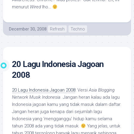
menurut
Wired
lho…
December 30, 2008
Refresh
Techno
20 Lagu Indonesia Jagoan
2008
20 Lagu Indonesia Jagoan 2008
: Versi
Asia Blogging
Network Musik Indonesia
. Jangan heran kalau ada lagu
Indonesia jagoan kamu yang tidak masuk dalam daftar.
Jangan heran juga kenapa dari sejumlah lagu
Indonesia yang ‘mengganggu’ hidup kamu selama
tahun 2008 ada yang tidak masuk.
Yang jelas, untuk
tahun 2008 tergolong banyak lagu menarik sehingga