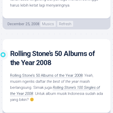
harus lebih ketat lagi menyaringnya.
December 25, 2008
Musics
Refresh
Rolling Stone’s 50 Albums of
the Year 2008
Rolling Stone’s 50 Albums of the Year 2008
:
Yeah
,
musim ngerilis daftar
the best of the year
masih
berlangsung. Simak juga
Rolling Stone’s 100 Singles of
the Year 2008
. Untuk album musik Indonesia sudah ada
yang bikin?