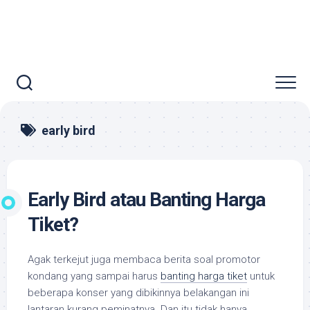
early bird
Early Bird atau Banting Harga
Tiket?
Agak terkejut juga membaca berita soal promotor
kondang yang sampai harus
banting harga tiket
untuk
beberapa konser yang dibikinnya belakangan ini
lantaran kurang peminatnya. Dan itu tidak hanya