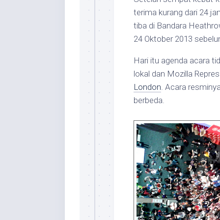
terima kurang dari 24 j
tiba di Bandara Heathro
24 Oktober 2013 sebelu
Hari itu agenda acara t
lokal dan Mozilla Repre
London
. Acara resminya
berbeda.