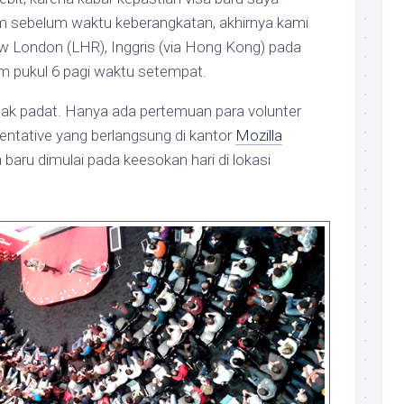
am sebelum waktu keberangkatan, akhirnya kami
w London (LHR), Inggris (via Hong Kong) pada
m pukul 6 pagi waktu setempat.
idak padat. Hanya ada pertemuan para volunter
sentative yang berlangsung di kantor
Mozilla
 baru dimulai pada keesokan hari di lokasi