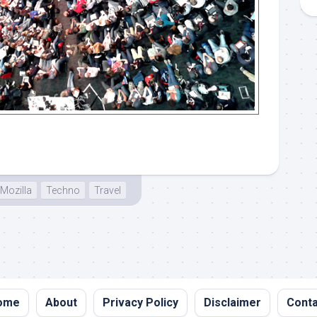
Mozilla
Techno
Travel
ome
About
Privacy Policy
Disclaimer
Conta