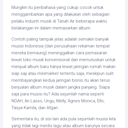
Mungkin itu peribahasa yang cukup cocok untuk
menggambarkan apa yang dilakukan oleh sebagian
pelaku industri musik di Tanah Air beberapa waktu
belakangan ini dalam memasarkan album.
Contoh paling tampak jelas adalah semakin banyak
musisi Indonesia (dan perusahaan rekaman tempat
mereka bernaung) meninggalkan cara pemasaran
lewat toko musik konvensional dan memutuskan untuk
menjual album baru hanya lewat jaringan rumah makan
siap saji atau minimarket tertentu saja, meskipun sulit
membayangkan kedua jaringan bisnis itu akan terus
berjualan album musik dalam jangka panjang. Siapa
saja para musisi itu? Ada sejumlah nama seperti
NOAH, Ari Lasso, Ungu, Melly, Agnes Monica, Ello,
Tasya Kamila, dan Afgan.
Sementara itu, di sisi lain ada pula sejumlah musisi kita
yang tidak lagi merilis lagu atau album barunya secara