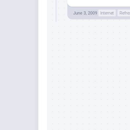
June 3, 2009
Internet
Refre