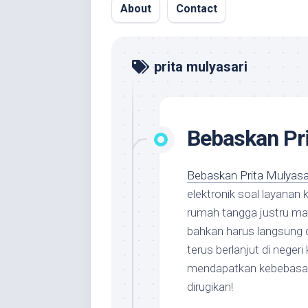
About
Contact
prita mulyasari
Bebaskan Pri
Bebaskan Prita Mulyasar
elektronik soal layanan 
rumah tangga justru mal
bahkan harus langsung d
terus berlanjut di negeri 
mendapatkan kebebasan
dirugikan!