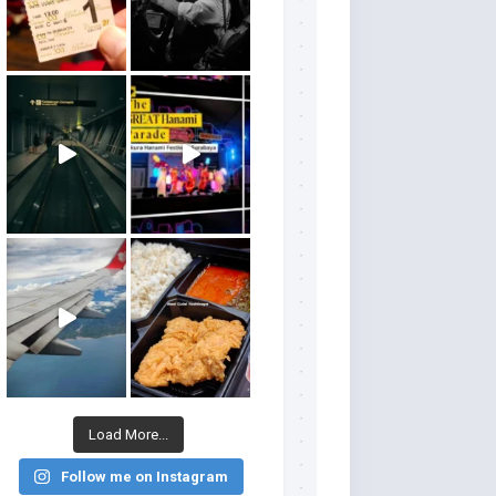
Load More...
Follow me on Instagram