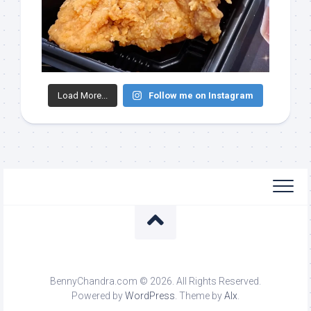
Load More...
Follow me on Instagram
BennyChandra.com © 2026. All Rights Reserved.
Powered by
WordPress
. Theme by
Alx
.