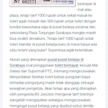
berbayar di
mal atau
plaza, tetapi tarif 1000 rupiah untuk sekali masuk ke
toilet agak mewah dan 500 rupiah untuk toilet dengan
kondisi biasa-biasa saja di pusat belanja seramai dan
sekondang Plaza Tunjungan Surabaya mungkin masih
bisa sedikit dimaklumi. Tetapi tarif 1000 rupiah untuk
toilet standar di pusat belanja baru di mana hanya ada
satu
tenant
yang buka? Sepertinya agak keterlaluan.
Aturan yang diterapkan
pusat-pusat belanja di
Surabaya
soal penggunaan
toilet berbayar
, kecuali Mal
Galaxy dan Supermall PTC, memang mengecewakan.
Menyediakan fasilitas toilet bebas pungutan biaya
terhadap pengunjung masih tidak dianggap sebagai
kewajiban pengelola. Akan tetapi apa yang diterapkan
oleh pengelola BG Junction mengenai tarif toiletnya
sangatlah mengejutkan sekaligus mengecewakan,
mengingat pusat belanja yang disebut-sebut dimiliki