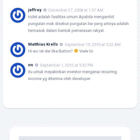
jeffrey
December 27, 2008 at 1:57 AM
toilet adalah fasilitas umum.Apabila mengambil
pungutan mak disebut pungutan liar yang artinya adalah
termasuk dalam bentuk pemerasan rakyat.
Matthias Krells
September 19, 2010 at 5:22 AM
Hi wo ist der like Button?
Viele Gr
nn
September 1, 2012 at 9:32 PM
itu untuk meyakinkan investor mengenai recurring
income yg diterima oleh developer