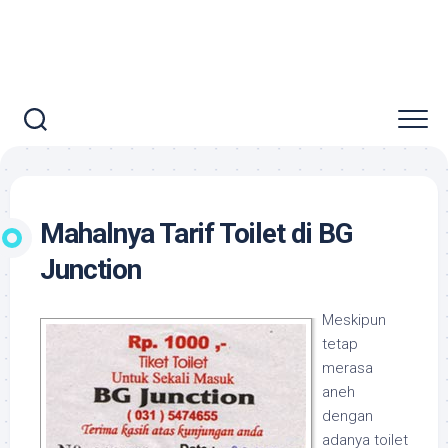
Mahalnya Tarif Toilet di BG
Junction
Meskipun
tetap
merasa
aneh
dengan
adanya toilet