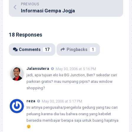
PREVIOUS
Informasi Gempa Jogja
18 Responses
Comments
17
Pingbacks
1
Jalansutera
May 30, 2006 at 5:16 PM
jadi, apa tujuan elo ke BG Junction, Ben? sekedar cari
parkiran gratis? mau numpang pipis? atau window
shopping?
reza
May 30, 2006 at 5:17 PM
Ini artinya pengusaha/pengelola gedung yang tau cari
peluang karena dia tau bahwa orang yang kebelet
bersedia membayar berapa saja untuk buang hajatnya