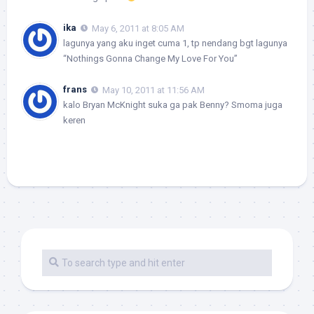
ika
May 6, 2011 at 8:05 AM
lagunya yang aku inget cuma 1, tp nendang bgt lagunya
“Nothings Gonna Change My Love For You”
frans
May 10, 2011 at 11:56 AM
kalo Bryan McKnight suka ga pak Benny? Smoma juga
keren