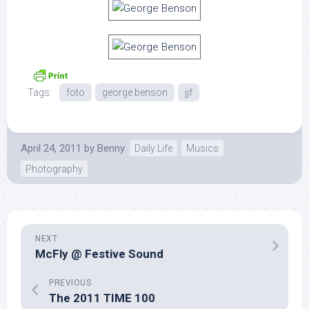
Tags:
foto
george benson
jjf
April 24, 2011
by
Benny
Daily Life
Musics
Photography
NEXT
McFly @ Festive Sound
PREVIOUS
The 2011 TIME 100