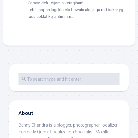
Cobain deh…dijamin ketagihan!
Lebih sopan lagi klo elo bawain aku juga roti bakar yg
rasa coklat keju hhmmm…
About
Benny Chandra
is a blogger, photographer, localizer.
Formerly Quora Localization Specialist, Mozilla