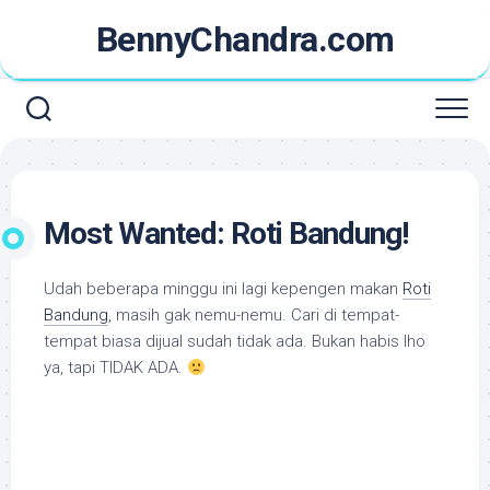
Skip
BennyChandra.com
to
content
Most Wanted: Roti Bandung!
Udah beberapa minggu ini lagi kepengen makan
Roti
Bandung
, masih gak nemu-nemu. Cari di tempat-
tempat biasa dijual sudah tidak ada. Bukan habis lho
ya, tapi TIDAK ADA.