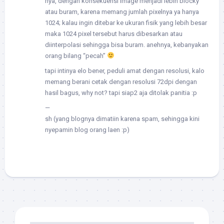
nya, dengan konsekuensi image menjadi lebih blocky
atau buram, karena memang jumlah pixelnya ya hanya
1024; kalau ingin ditebar ke ukuran fisik yang lebih besar
maka 1024 pixel tersebut harus dibesarkan atau
diinterpolasi sehingga bisa buram. anehnya, kebanyakan
orang bilang “pecah”
tapi intinya elo bener, peduli amat dengan resolusi, kalo
memang berani cetak dengan resolusi 72dpi dengan
hasil bagus, why not? tapi siap2 aja ditolak panitia :p
—
sh (yang blognya dimatiin karena spam, sehingga kini
nyepamin blog orang laen :p)