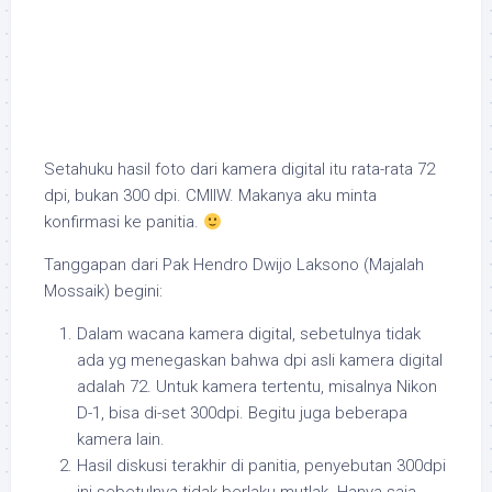
Setahuku hasil foto dari kamera digital itu
rata-rata 72
dpi
, bukan 300 dpi. CMIIW. Makanya aku minta
konfirmasi ke panitia.
Tanggapan dari
Pak Hendro Dwijo Laksono (Majalah
Mossaik)
begini:
Dalam wacana kamera digital, sebetulnya tidak
ada yg menegaskan bahwa dpi asli kamera digital
adalah 72. Untuk kamera tertentu, misalnya Nikon
D-1, bisa di-set 300dpi. Begitu juga beberapa
kamera lain.
Hasil diskusi terakhir di panitia, penyebutan 300dpi