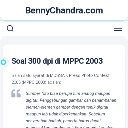
Skip
BennyChandra.com
to
content
Soal 300 dpi di MPPC 2003
Salah satu syarat di
MOSSAIK Press Photo Contest
2003 (MPPC 2003)
adalah:
Sumber foto bisa berupa film analog maupun
digital. Penggabungan gambar dan penambahan
elemen-elemen gambar dengan tenik digital
maupun lab tidak diperkenankan. Sebelum
penyerahan hadiah, peserta harus dapat
menunjukkan sumber asli film ( original analog