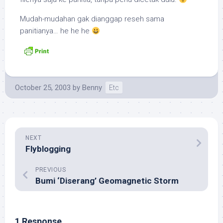
Mudah-mudahan gak dianggap reseh sama
panitianya… he he he
October 25, 2003
by
Benny
Etc
NEXT
Flyblogging
PREVIOUS
Bumi ‘Diserang’ Geomagnetic Storm
1 Response