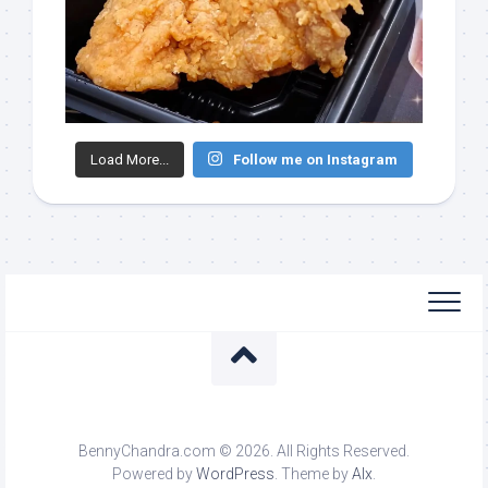
Load More...
Follow me on Instagram
BennyChandra.com © 2026. All Rights Reserved.
Powered by
WordPress
. Theme by
Alx
.