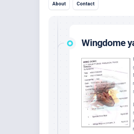
About
Contact
Wingdome ya