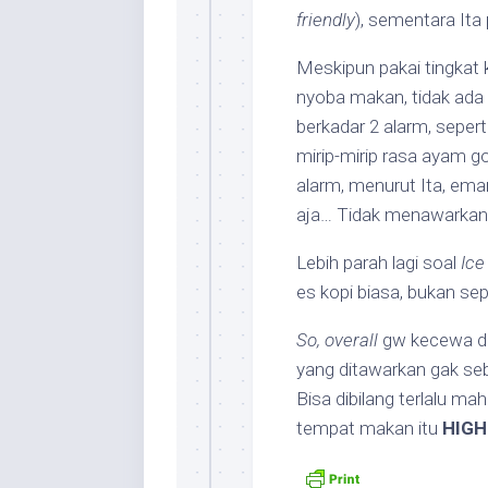
friendly
), sementara Ita 
Meskipun pakai tingkat 
nyoba makan, tidak ada
berkadar 2 alarm, seper
mirip-mirip rasa ayam 
alarm, menurut Ita, ema
aja… Tidak menawarkan 
Lebih parah lagi soal
Ice
es kopi biasa, bukan sep
So, overall
gw kecewa d
yang ditawarkan gak seb
Bisa dibilang terlalu ma
tempat makan itu
HIGH