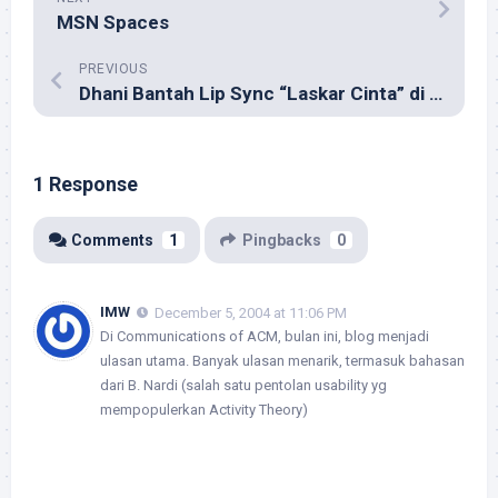
MSN Spaces
PREVIOUS
Dhani Bantah Lip Sync “Laskar Cinta” di RCTI
1 Response
Comments
1
Pingbacks
0
IMW
December 5, 2004 at 11:06 PM
Di Communications of ACM, bulan ini, blog menjadi
ulasan utama. Banyak ulasan menarik, termasuk bahasan
dari B. Nardi (salah satu pentolan usability yg
mempopulerkan Activity Theory)