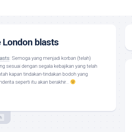
e London blasts
lasts
: Semoga yang menjadi korban (telah)
ng sesuai dengan segala kebajikan yang telah
ntah kapan tindakan-tindakan bodoh yang
erita seperti itu akan berakhir…
h