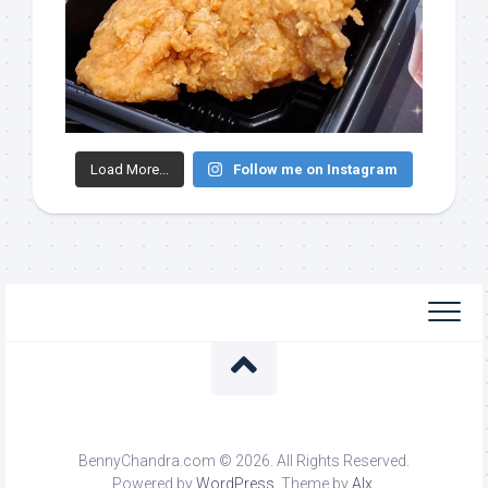
Load More...
Follow me on Instagram
BennyChandra.com © 2026. All Rights Reserved.
Powered by
WordPress
. Theme by
Alx
.