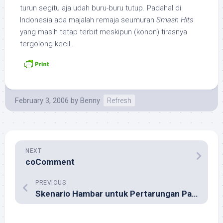
turun segitu aja udah buru-buru tutup. Padahal di
Indonesia ada majalah remaja seumuran
Smash Hits
yang masih tetap terbit meskipun (konon) tirasnya
tergolong kecil…
February 3, 2006
by
Benny
Refresh
NEXT
coComment
PREVIOUS
Skenario Hambar untuk Pertarungan Pamungkas Jet Li