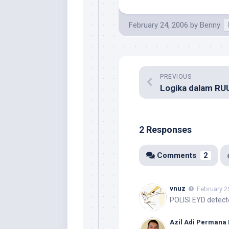
February 24, 2006
by
Benny
PREVIOUS
2 Responses
Comments
2
vnuz
February 2
POLISI EYD detecte
Azil Adi Permana