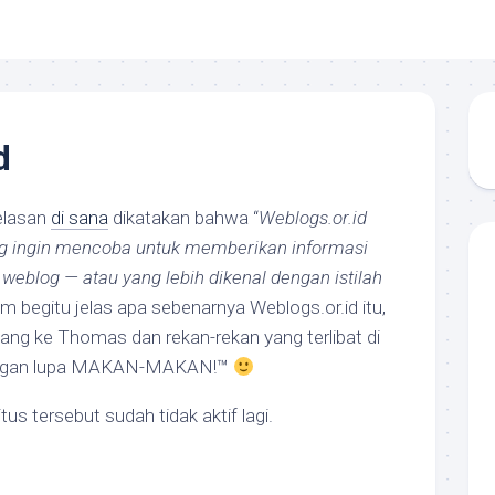
d
jelasan
di sana
dikatakan bahwa “
Weblogs.or.id
ng ingin mencoba untuk memberikan informasi
 weblog — atau yang lebih dikenal dengan istilah
m begitu jelas apa sebenarnya Weblogs.or.id itu,
ng ke Thomas dan rekan-rekan yang terlibat di
angan lupa MAKAN-MAKAN!™
s tersebut sudah tidak aktif lagi.