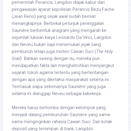
pemerintah Perancis, Langdon diajak kabur dari
pengawasan aparat kepolisian Perancis Bezu Fache
(Jean Reno) yang sejak awal sudah berniat
menangkapnya. Berbekal petunjuk peninggalan
Saunière berbentuk anagram yang mengarah ke
sejumlah lukisan karya Leonardo Da Vinci, Langdon
dan Neveu bukan saja menemukan jejak sang
pembunuh tetapi juga misteri Cawan Suci (
The Holy
Grail
). Bahkan seiring dengan itu, mereka pun
mendapatkan fakta lain menghebohkan menyangkut
sejarah tokoh agama tertentu yang bertentangan
dengan apa yang diketahui masyarakat selama ini.
Termasuk siapa sebenarnya Saunière yang juga
selama ini dianggap Neveu sebagai kakeknya.
Mereka harus berlomba dengan kelompok yang
menjadi dalang pembunuhan Saunière yang sama-
sama menginginkan rahasia Cawan Suci. Dari kotak
deposit yang tersimpan di bank, Langdon