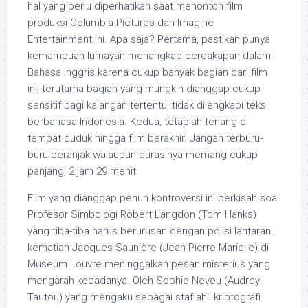
hal yang perlu diperhatikan saat menonton film
produksi Columbia Pictures dan Imagine
Entertainment ini. Apa saja? Pertama, pastikan punya
kemampuan lumayan menangkap percakapan dalam
Bahasa Inggris karena cukup banyak bagian dari film
ini, terutama bagian yang mungkin dianggap cukup
sensitif bagi kalangan tertentu, tidak dilengkapi teks
berbahasa Indonesia. Kedua, tetaplah tenang di
tempat duduk hingga film berakhir. Jangan terburu-
buru beranjak walaupun durasinya memang cukup
panjang, 2 jam 29 menit.
Film yang dianggap penuh kontroversi ini berkisah soal
Profesor Simbologi Robert Langdon (Tom Hanks)
yang tiba-tiba harus berurusan dengan polisi lantaran
kematian Jacques Saunière (Jean-Pierre Marielle) di
Museum Louvre meninggalkan pesan misterius yang
mengarah kepadanya. Oleh Sophie Neveu (Audrey
Tautou) yang mengaku sebagai staf ahli kriptografi