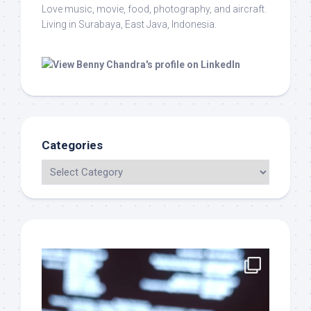
Love music, movie, food, photography, and aircraft.
Living in Surabaya, East Java, Indonesia.
Categories