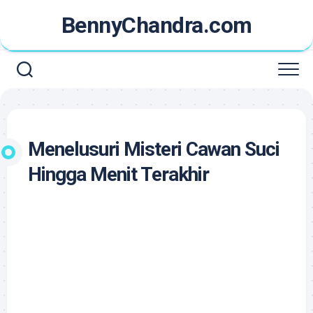
Skip
BennyChandra.com
to
content
Menelusuri Misteri Cawan Suci
Hingga Menit Terakhir