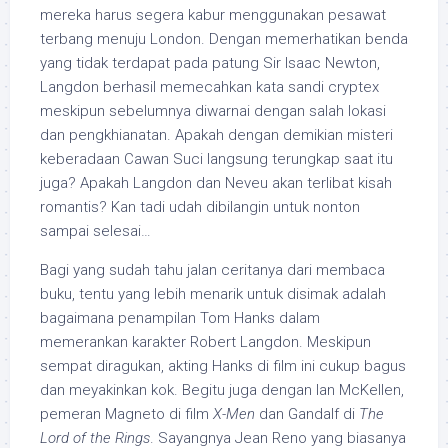
mereka harus segera kabur menggunakan pesawat
terbang menuju London. Dengan memerhatikan benda
yang tidak terdapat pada patung Sir Isaac Newton,
Langdon berhasil memecahkan kata sandi cryptex
meskipun sebelumnya diwarnai dengan salah lokasi
dan pengkhianatan. Apakah dengan demikian misteri
keberadaan Cawan Suci langsung terungkap saat itu
juga? Apakah Langdon dan Neveu akan terlibat kisah
romantis? Kan tadi udah dibilangin untuk nonton
sampai selesai…
Bagi yang sudah tahu jalan ceritanya dari membaca
buku, tentu yang lebih menarik untuk disimak adalah
bagaimana penampilan Tom Hanks dalam
memerankan karakter Robert Langdon. Meskipun
sempat diragukan, akting Hanks di film ini cukup bagus
dan meyakinkan kok. Begitu juga dengan Ian McKellen,
pemeran Magneto di film
X-Men
dan Gandalf di
The
Lord of the Rings
. Sayangnya Jean Reno yang biasanya