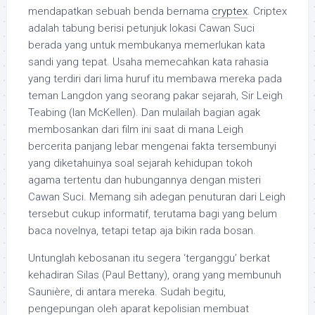
mendapatkan sebuah benda bernama
cryptex
. Criptex
adalah tabung berisi petunjuk lokasi Cawan Suci
berada yang untuk membukanya memerlukan kata
sandi yang tepat. Usaha memecahkan kata rahasia
yang terdiri dari lima huruf itu membawa mereka pada
teman Langdon yang seorang pakar sejarah, Sir Leigh
Teabing (Ian McKellen). Dan mulailah bagian agak
membosankan dari film ini saat di mana Leigh
bercerita panjang lebar mengenai fakta tersembunyi
yang diketahuinya soal sejarah kehidupan tokoh
agama tertentu dan hubungannya dengan misteri
Cawan Suci. Memang sih adegan penuturan dari Leigh
tersebut cukup informatif, terutama bagi yang belum
baca novelnya, tetapi tetap aja bikin rada bosan.
Untunglah kebosanan itu segera ‘terganggu’ berkat
kehadiran Silas (Paul Bettany), orang yang membunuh
Saunière, di antara mereka. Sudah begitu,
pengepungan oleh aparat kepolisian membuat