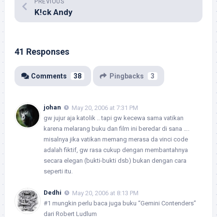
PREVIOUS
K!ck Andy
41 Responses
Comments
38
Pingbacks
3
johan
May 20, 2006 at 7:31 PM
gw jujur aja katolik .. tapi gw kecewa sama vatikan
karena melarang buku dan film ini beredar di sana ….
misalnya jika vatikan memang merasa da vinci code
adalah fiktif, gw rasa cukup dengan membantahnya
secara elegan (bukti-bukti dsb) bukan dengan cara
seperti itu.
Dedhi
May 20, 2006 at 8:13 PM
#1 mungkin perlu baca juga buku “Gemini Contenders”
dari Robert Ludlum