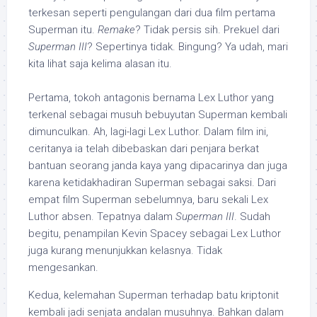
terkesan seperti pengulangan dari dua film pertama
Superman itu.
Remake
? Tidak persis sih. Prekuel dari
Superman III
? Sepertinya tidak. Bingung? Ya udah, mari
kita lihat saja kelima alasan itu.
Pertama, tokoh antagonis bernama Lex Luthor yang
terkenal sebagai musuh bebuyutan Superman kembali
dimunculkan. Ah, lagi-lagi Lex Luthor. Dalam film ini,
ceritanya ia telah dibebaskan dari penjara berkat
bantuan seorang janda kaya yang dipacarinya dan juga
karena ketidakhadiran Superman sebagai saksi. Dari
empat film Superman sebelumnya, baru sekali Lex
Luthor absen. Tepatnya dalam
Superman III
. Sudah
begitu, penampilan Kevin Spacey sebagai Lex Luthor
juga kurang menunjukkan kelasnya. Tidak
mengesankan.
Kedua, kelemahan Superman terhadap batu kriptonit
kembali jadi senjata andalan musuhnya. Bahkan dalam