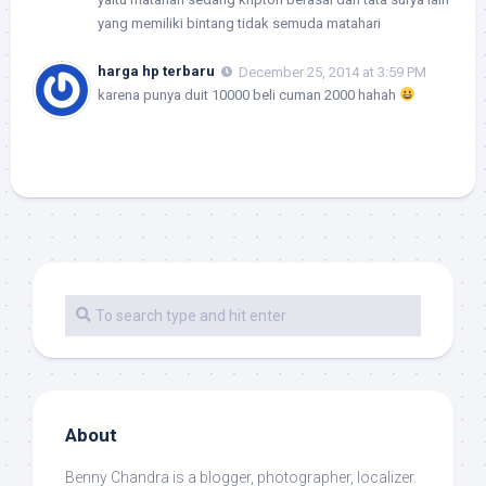
yang memiliki bintang tidak semuda matahari
harga hp terbaru
December 25, 2014 at 3:59 PM
karena punya duit 10000 beli cuman 2000 hahah
About
Benny Chandra
is a blogger, photographer, localizer.