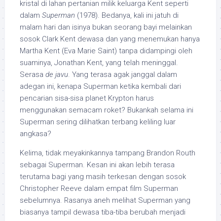
kristal di lahan pertanian milik keluarga Kent seperti
dalam
Superman
(1978). Bedanya, kali ini jatuh di
malam hari dan isinya bukan seorang bayi melainkan
sosok Clark Kent dewasa dan yang menemukan hanya
Martha Kent (Eva Marie Saint) tanpa didampingi oleh
suaminya, Jonathan Kent, yang telah meninggal.
Serasa
de javu
. Yang terasa agak janggal dalam
adegan ini, kenapa Superman ketika kembali dari
pencarian sisa-sisa planet Krypton harus
menggunakan semacam roket? Bukankah selama ini
Superman sering dilihatkan terbang keliling luar
angkasa?
Kelima, tidak meyakinkannya tampang Brandon Routh
sebagai Superman. Kesan ini akan lebih terasa
terutama bagi yang masih terkesan dengan sosok
Christopher Reeve dalam empat film Superman
sebelumnya. Rasanya aneh melihat Superman yang
biasanya tampil dewasa tiba-tiba berubah menjadi