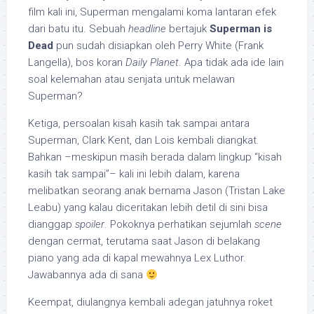
film kali ini, Superman mengalami koma lantaran efek
dari batu itu. Sebuah
headline
bertajuk
Superman is
Dead
pun sudah disiapkan oleh Perry White (Frank
Langella), bos koran
Daily Planet
. Apa tidak ada ide lain
soal kelemahan atau senjata untuk melawan
Superman?
Ketiga, persoalan kisah kasih tak sampai antara
Superman, Clark Kent, dan Lois kembali diangkat.
Bahkan –meskipun masih berada dalam lingkup “kisah
kasih tak sampai”– kali ini lebih dalam, karena
melibatkan seorang anak bernama Jason (Tristan Lake
Leabu) yang kalau diceritakan lebih detil di sini bisa
dianggap
spoiler
. Pokoknya perhatikan sejumlah
scene
dengan cermat, terutama saat Jason di belakang
piano yang ada di kapal mewahnya Lex Luthor.
Jawabannya ada di sana
Keempat, diulangnya kembali adegan jatuhnya roket