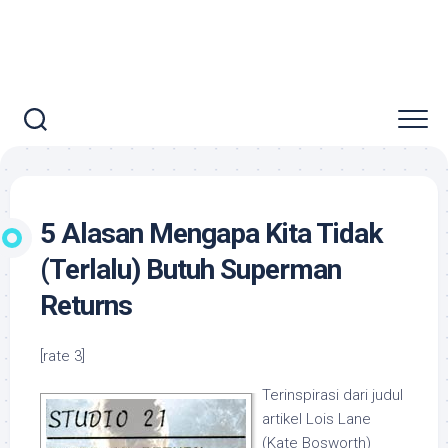
5 Alasan Mengapa Kita Tidak
(Terlalu) Butuh Superman
Returns
[rate 3]
Terinspirasi dari judul
artikel Lois Lane
(Kate Bosworth)