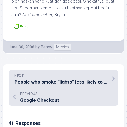
oleh naskah yang kuat dan tidak basi. Singkatnya, buat
apa Superman kembali kalau hasilnya seperti begitu
saja?
Next time better
, Bryan!
June 30, 2006
by
Benny
Movies
NEXT
People who smoke “lights” less likely to quit
PREVIOUS
Google Checkout
41 Responses