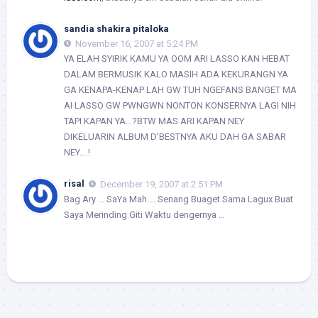
sandia shakira pitaloka
November 16, 2007 at 5:24 PM
YA ELAH SYIRIK KAMU YA OOM ARI LASSO KAN HEBAT
DALAM BERMUSIK KALO MASIH ADA KEKURANGN YA
GA KENAPA-KENAP LAH GW TUH NGEFANS BANGET MA
AI LASSO GW PWNGWN NONTON KONSERNYA LAGI NIH
TAPI KAPAN YA…?BTW MAS ARI KAPAN NEY
DIKELUARIN ALBUM D’BESTNYA AKU DAH GA SABAR
NEY….!
risal
December 19, 2007 at 2:51 PM
Bag Ary … SaYa Mah…. Senang Buaget Sama Lagux Buat
Saya Merinding Giti Waktu dengernya …