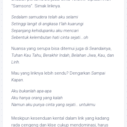
“Samsons”. Simak liriknya.
Sedalam samudera telah aku selami
Setinggi langit di angkasa t’lah kuarungi
Sepanjang kehidupanku aku mencari
Sebentuk kelembutan hati cinta sejati….oh
Nuansa yang serupa bisa ditemui juga di
Seandainya
,
Tuhan Kau Tahu
,
Berakhir Indah
,
Belahan Jiwa
,
Kau
, dan
Lirih
.
Mau yang liriknya lebih sendu? Dengarkan
Sampai
Kapan
.
Aku bukanlah apa-apa
Aku hanya orang yang kalah
Namun aku punya cinta yang sejati… untukmu
Meskipun kesenduan kental dalam lirik yang kadang
rada cengeng dan klise cukup mendominasi, harus