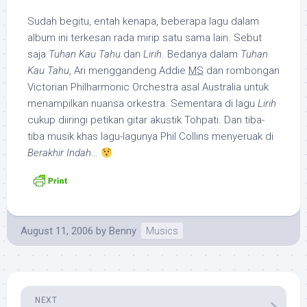
Sudah begitu, entah kenapa, beberapa lagu dalam
album ini terkesan rada mirip satu sama lain. Sebut
saja
Tuhan Kau Tahu
dan
Lirih
. Bedanya dalam
Tuhan
Kau Tahu
, Ari menggandeng Addie
MS
dan rombongan
Victorian Philharmonic Orchestra asal Australia untuk
menampilkan nuansa orkestra. Sementara di lagu
Lirih
cukup diiringi petikan gitar akustik Tohpati. Dan tiba-
tiba musik khas lagu-lagunya Phil Collins menyeruak di
Berakhir Indah
…
August 11, 2006
by
Benny
Musics
NEXT