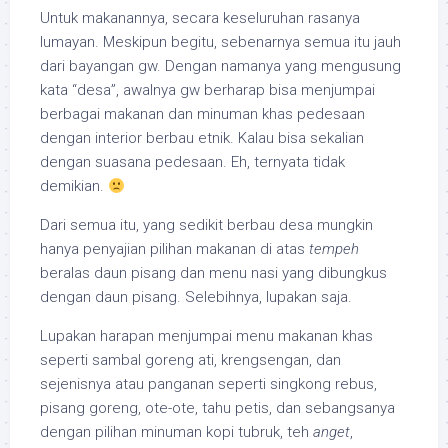
Untuk makanannya, secara keseluruhan rasanya
lumayan. Meskipun begitu, sebenarnya semua itu jauh
dari bayangan gw. Dengan namanya yang mengusung
kata “desa”, awalnya gw berharap bisa menjumpai
berbagai makanan dan minuman khas pedesaan
dengan interior berbau etnik. Kalau bisa sekalian
dengan suasana pedesaan. Eh, ternyata tidak
demikian.
Dari semua itu, yang sedikit berbau desa mungkin
hanya penyajian pilihan makanan di atas
tempeh
beralas daun pisang dan menu nasi yang dibungkus
dengan daun pisang. Selebihnya, lupakan saja.
Lupakan harapan menjumpai menu makanan khas
seperti sambal goreng ati, krengsengan, dan
sejenisnya atau panganan seperti singkong rebus,
pisang goreng, ote-ote, tahu petis, dan sebangsanya
dengan pilihan minuman kopi tubruk, teh
anget
,