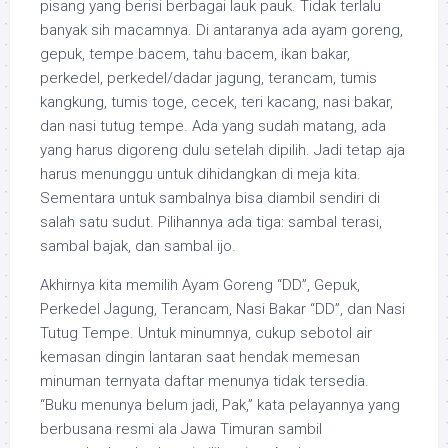
pisang yang berisi berbagai lauk pauk. Tidak terlalu
banyak sih macamnya. Di antaranya ada ayam goreng,
gepuk, tempe bacem, tahu bacem, ikan bakar,
perkedel, perkedel/dadar jagung, terancam, tumis
kangkung, tumis toge, cecek, teri kacang, nasi bakar,
dan nasi tutug tempe. Ada yang sudah matang, ada
yang harus digoreng dulu setelah dipilih. Jadi tetap aja
harus menunggu untuk dihidangkan di meja kita.
Sementara untuk sambalnya bisa diambil sendiri di
salah satu sudut. Pilihannya ada tiga: sambal terasi,
sambal bajak, dan sambal ijo.
Akhirnya kita memilih Ayam Goreng “DD”, Gepuk,
Perkedel Jagung, Terancam, Nasi Bakar “DD”, dan Nasi
Tutug Tempe. Untuk minumnya, cukup sebotol air
kemasan dingin lantaran saat hendak memesan
minuman ternyata daftar menunya tidak tersedia.
“Buku menunya belum jadi, Pak,” kata pelayannya yang
berbusana resmi ala Jawa Timuran sambil