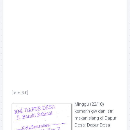
[rate 3.0]
Minggu (22/10)
kemarin gw dan istri
makan siang di Dapur
Desa. Dapur Desa