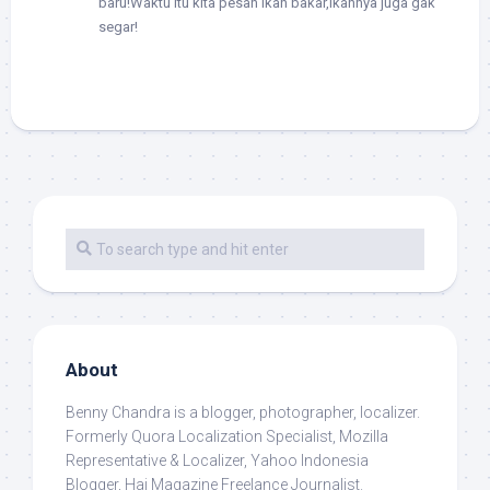
baru!Waktu itu kita pesan ikan bakar,ikannya juga gak
segar!
About
Benny Chandra
is a blogger, photographer, localizer.
Formerly Quora Localization Specialist, Mozilla
Representative & Localizer, Yahoo Indonesia
Blogger, Hai Magazine Freelance Journalist.