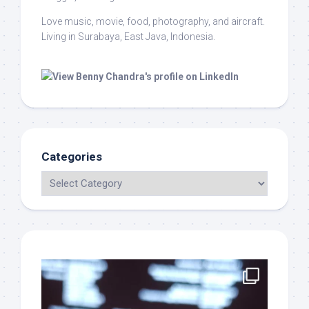
Love music, movie, food, photography, and aircraft.
Living in Surabaya, East Java, Indonesia.
Categories