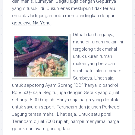
dan manis. Lumayan. Begitu juga dengan Gepuknya
yang ditusuk lidi. Cukup enak meskipun tidak terlalu
empuk. Jadi, jangan coba membandingkan dengan
gepuknya Ny. Yong
.
Dilihat dari harganya,
menu di rumah makan ini
tergolong tidak mahal
untuk ukuran rumah
makan yang berada di
salah satu jalan utama di
Surabaya. Lihat saja,
untuk sepotong Ayam Goreng “DD” ‘hanya’ dibandrol
Rp 8.500,- saja. Begitu juga dengan Gepuk yang dijual
seharga 8.000 rupiah. Hanya saja harga yang dipatok
untuk sayuran seperti Terancam dan jajanan Perkedel
Jagung terasa mahal. Lihat saja. Untuk satu porsi
Terancam dijual 7000 rupiah, hampir menyamai harga
gepuk dan ayam goreng tadi.