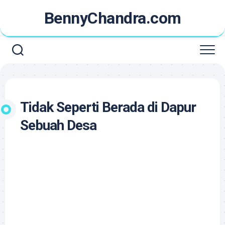
Skip
BennyChandra.com
to
content
Tidak Seperti Berada di Dapur
Sebuah Desa