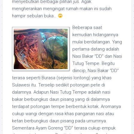
menyebutkan berbagai pilihan jus. Agak
mengherankan mengingat rumah makan ini sudah
hampir sebulan buka…
Beberapa saat
kemudian hidangannya
mulai berdatangan. Yang
pertama datang adalah
Nasi Bakar “DD” dan Nasi
Tutug Tempe. Begitu
diincip, Nasi Bakar “DD”
terasa seperti Burasa (sejenis lontong) yang khas
Sulawesi itu. Terselip sedikit potongan pete di
dalamnya. Adapun Nasi Tutug Tempe adalah nasi
bakar berbungkus daun pisang yang di dalamnya
terdapat potongan tempe berbentuk kotak. Aromanya
cukup wangi dengan rasa khas panganan nasi atau
ketan berbungkus daun pisang pada umumnya.
Sementara Ayam Goreng “DD” terasa cukup empuk