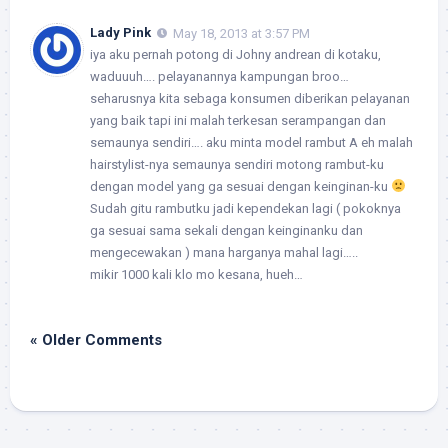
Lady Pink
May 18, 2013 at 3:57 PM
iya aku pernah potong di Johny andrean di kotaku,
waduuuh…. pelayanannya kampungan broo…
seharusnya kita sebaga konsumen diberikan pelayanan
yang baik tapi ini malah terkesan serampangan dan
semaunya sendiri…. aku minta model rambut A eh malah
hairstylist-nya semaunya sendiri motong rambut-ku
dengan model yang ga sesuai dengan keinginan-ku
Sudah gitu rambutku jadi kependekan lagi ( pokoknya
ga sesuai sama sekali dengan keinginanku dan
mengecewakan ) mana harganya mahal lagi…..
mikir 1000 kali klo mo kesana, hueh…
« Older Comments