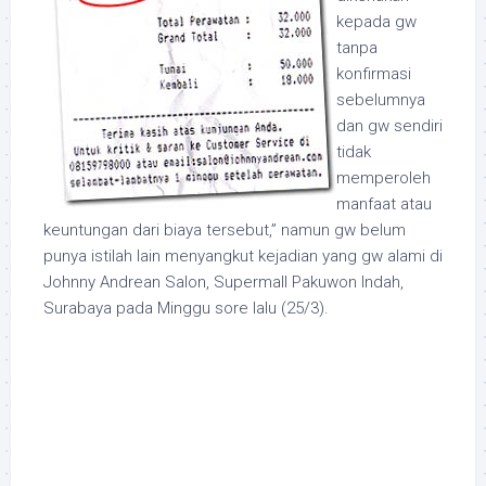
kepada gw
tanpa
konfirmasi
sebelumnya
dan gw sendiri
tidak
memperoleh
manfaat atau
keuntungan dari biaya tersebut,” namun gw belum
punya istilah lain menyangkut kejadian yang gw alami di
Johnny Andrean Salon, Supermall Pakuwon Indah,
Surabaya pada Minggu sore lalu (25/3).