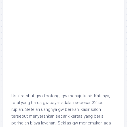
Usai rambut gw dipotong, gw menuju kasir. Katanya,
total yang harus gw bayar adalah sebesar 32ribu
rupiah. Setelah uangnya gw berikan, kasir salon
tersebut menyerahkan secarik kertas yang berisi
perincian biaya layanan. Sekilas gw menemukan ada