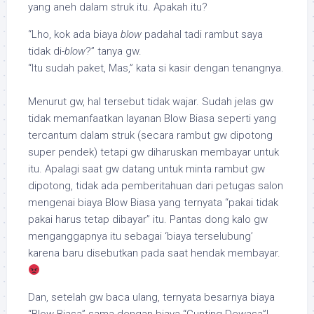
yang aneh dalam struk itu. Apakah itu?
“Lho, kok ada biaya
blow
padahal tadi rambut saya
tidak di-
blow
?” tanya gw.
“Itu sudah paket, Mas,” kata si kasir dengan tenangnya.
Menurut gw, hal tersebut tidak wajar. Sudah jelas gw
tidak memanfaatkan layanan Blow Biasa seperti yang
tercantum dalam struk (secara rambut gw dipotong
super pendek) tetapi gw diharuskan membayar untuk
itu. Apalagi saat gw datang untuk minta rambut gw
dipotong, tidak ada pemberitahuan dari petugas salon
mengenai biaya Blow Biasa yang ternyata “pakai tidak
pakai harus tetap dibayar” itu. Pantas dong kalo gw
menganggapnya itu sebagai ‘biaya terselubung’
karena baru disebutkan pada saat hendak membayar.
Dan, setelah gw baca ulang, ternyata besarnya biaya