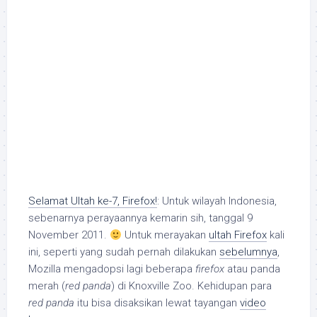
Selamat Ultah ke-7, Firefox!
: Untuk wilayah Indonesia,
sebenarnya perayaannya kemarin sih, tanggal 9
November 2011.
Untuk merayakan
ultah Firefox
kali
ini, seperti yang sudah pernah dilakukan
sebelumnya
,
Mozilla mengadopsi lagi beberapa
firefox
atau panda
merah (
red panda
) di Knoxville Zoo. Kehidupan para
red panda
itu bisa disaksikan lewat tayangan
video