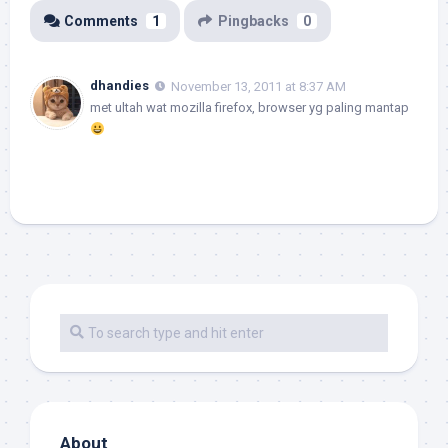
Comments
1
Pingbacks
0
dhandies
November 13, 2011 at 8:37 AM
met ultah wat mozilla firefox, browser yg paling mantap
About