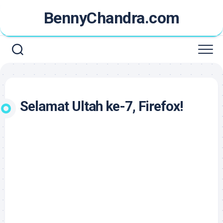
Skip
BennyChandra.com
to
content
Selamat Ultah ke-7, Firefox!