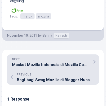
langsung
.
Tags:
firefox
mozilla
November 10, 2011
by
Benny
Refresh
NEXT
Maskot Mozilla Indonesia di Mozilla Camp Asia 2011
PREVIOUS
Bagi-bagi Swag Mozilla di Blogger Nusantara 2011
1 Response