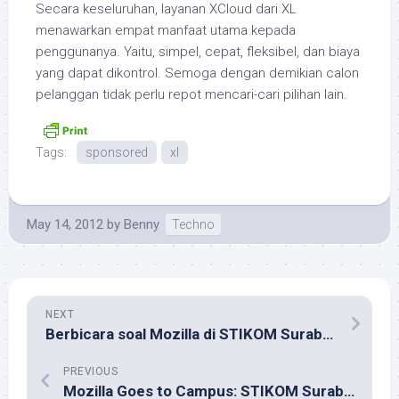
Secara keseluruhan, layanan XCloud dari XL
menawarkan empat manfaat utama kepada
penggunanya. Yaitu, simpel, cepat, fleksibel, dan biaya
yang dapat dikontrol. Semoga dengan demikian calon
pelanggan tidak perlu repot mencari-cari pilihan lain.
Tags:
sponsored
xl
May 14, 2012
by
Benny
Techno
NEXT
Berbicara soal Mozilla di STIKOM Surabaya
PREVIOUS
Mozilla Goes to Campus: STIKOM Surabaya