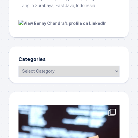
Living in Surabaya, East Java, Indonesia.
Categories