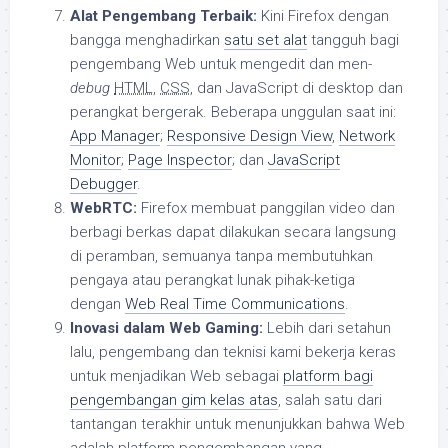
Alat Pengembang Terbaik:
Kini Firefox dengan
bangga menghadirkan
satu set alat
tangguh bagi
pengembang Web untuk mengedit dan men-
debug
HTML
,
CSS
, dan JavaScript di desktop dan
perangkat bergerak. Beberapa unggulan saat ini:
App Manager
;
Responsive Design View
,
Network
Monitor
;
Page Inspector
; dan
JavaScript
Debugger
.
WebRTC:
Firefox membuat panggilan video dan
berbagi berkas dapat dilakukan secara langsung
di peramban, semuanya tanpa membutuhkan
pengaya atau perangkat lunak pihak-ketiga
dengan
Web Real Time Communications
.
Inovasi dalam Web Gaming:
Lebih dari setahun
lalu, pengembang dan teknisi kami bekerja keras
untuk menjadikan Web sebagai
platform bagi
pengembangan gim kelas atas
, salah satu dari
tantangan terakhir untuk menunjukkan bahwa Web