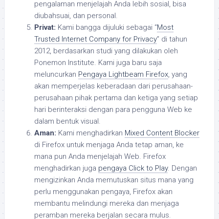
pengalaman menjelajah Anda lebih sosial, bisa
diubahsuai, dan personal.
Privat:
Kami bangga dijuluki sebagai “
Most
Trusted Internet Company for Privacy
” di tahun
2012, berdasarkan studi yang dilakukan oleh
Ponemon Institute. Kami juga baru saja
meluncurkan
Pengaya Lightbeam Firefox
, yang
akan memperjelas keberadaan dari perusahaan-
perusahaan pihak pertama dan ketiga yang setiap
hari berinteraksi dengan para pengguna Web ke
dalam bentuk visual.
Aman:
Kami menghadirkan
Mixed Content Blocker
di Firefox untuk menjaga Anda tetap aman, ke
mana pun Anda menjelajah Web. Firefox
menghadirkan juga
pengaya Click to Play
. Dengan
mengizinkan Anda memutuskan situs mana yang
perlu menggunakan pengaya, Firefox akan
membantu melindungi mereka dan menjaga
peramban mereka berjalan secara mulus.