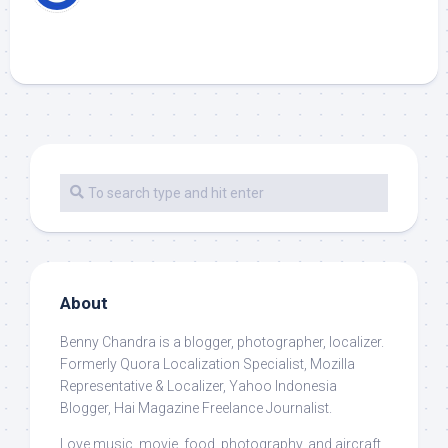
About
Benny Chandra
is a blogger, photographer, localizer.
Formerly Quora Localization Specialist, Mozilla
Representative & Localizer, Yahoo Indonesia
Blogger, Hai Magazine Freelance Journalist.
Love music, movie, food, photography, and aircraft.