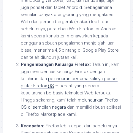
mendukung Windows, Mac, dan Linux saja, tapi
juga ponsel dan tablet Android. Sebagaimana
semakin banyak orang-orang yang mengakses
Web dari peranti bergerak (
mobile
) lebih dari
sebelumnya, peramban Web Firefox for Android
kami secara konsisten menawarkan kepada
pengguna sebuah pengalaman menjelajah luar
biasa, menerima 4,5 bintang di Google Play Store
dan telah diunduh jutaan kali.
Pengembangan Keluarga Firefox:
Tahun ini, kami
juga memperluas keluarga Firefox dengan
kelahiran dan
peluncuran pertama kalinya ponsel
pintar Firefox
OS
– peranti yang secara
keseluruhan berbasis teknologi Web terbuka.
Hingga sekarang, kami telah
meluncurkan Firefox
OS
di sembilan negara
dan memiliki ribuan aplikasi
di Firefox Marketplace kami.
Kecepatan:
Firefox lebih cepat dari sebelumnya.