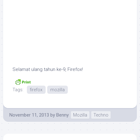
Selamat ulang tahun ke-9, Firefox!
Tags:
firefox
mozilla
November 11, 2013
by
Benny
Mozilla
Techno