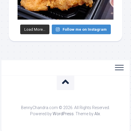
Load More...
Follow me on Instagram
BennyChandra.com © 2026. All Rights Reserved.
Powered by
WordPress
. Theme by
Alx
.