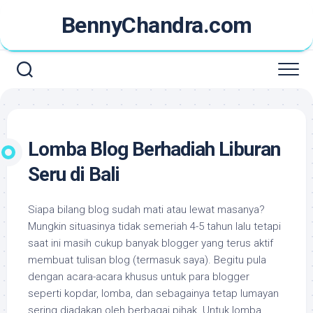
Skip
BennyChandra.com
to
content
Lomba Blog Berhadiah Liburan
Seru di Bali
Siapa bilang blog sudah mati atau lewat masanya?
Mungkin situasinya tidak semeriah 4-5 tahun lalu tetapi
saat ini masih cukup banyak blogger yang terus aktif
membuat tulisan blog (termasuk saya). Begitu pula
dengan acara-acara khusus untuk para blogger
seperti kopdar, lomba, dan sebagainya tetap lumayan
sering diadakan oleh berbagai pihak. Untuk lomba