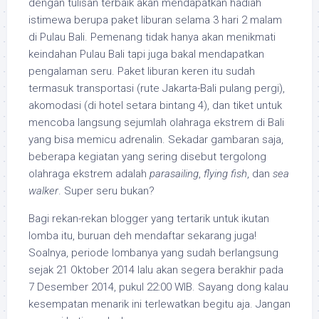
dengan tulisan terbaik akan mendapatkan hadiah
istimewa berupa paket liburan selama 3 hari 2 malam
di Pulau Bali. Pemenang tidak hanya akan menikmati
keindahan Pulau Bali tapi juga bakal mendapatkan
pengalaman seru. Paket liburan keren itu sudah
termasuk transportasi (rute Jakarta-Bali pulang pergi),
akomodasi (di hotel setara bintang 4), dan tiket untuk
mencoba langsung sejumlah olahraga ekstrem di Bali
yang bisa memicu adrenalin. Sekadar gambaran saja,
beberapa kegiatan yang sering disebut tergolong
olahraga ekstrem adalah
parasailing
,
flying fish
, dan
sea
walker
. Super seru bukan?
Bagi rekan-rekan blogger yang tertarik untuk ikutan
lomba itu, buruan deh mendaftar sekarang juga!
Soalnya, periode lombanya yang sudah berlangsung
sejak 21 Oktober 2014 lalu akan segera berakhir pada
7 Desember 2014, pukul 22:00 WIB. Sayang dong kalau
kesempatan menarik ini terlewatkan begitu aja. Jangan