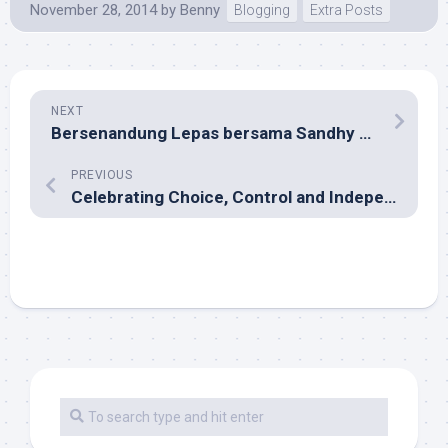
November 28, 2014
by
Benny
Blogging
Extra Posts
NEXT
Bersenandung Lepas bersama Sandhy Sondoro lewat Vulnerability
PREVIOUS
Celebrating Choice, Control and Independence on the Web