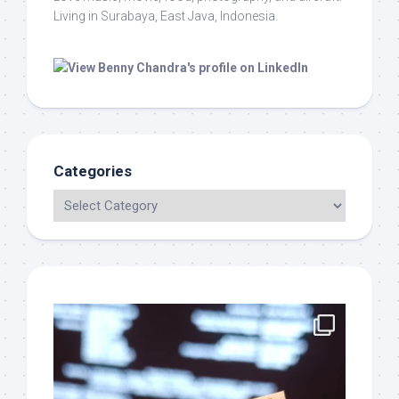
Living in Surabaya, East Java, Indonesia.
Categories