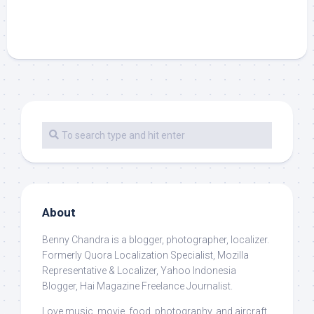
About
Benny Chandra
is a blogger, photographer, localizer.
Formerly Quora Localization Specialist, Mozilla
Representative & Localizer, Yahoo Indonesia
Blogger, Hai Magazine Freelance Journalist.
Love music, movie, food, photography, and aircraft.