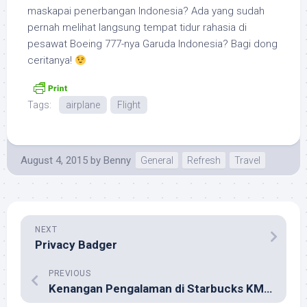
maskapai penerbangan Indonesia? Ada yang sudah
pernah melihat langsung tempat tidur rahasia di
pesawat Boeing 777-nya Garuda Indonesia? Bagi dong
ceritanya!
Tags:
airplane
Flight
August 4, 2015
by
Benny
General
Refresh
Travel
NEXT
Privacy Badger
PREVIOUS
Kenangan Pengalaman di Starbucks KM 26