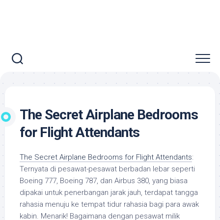
The Secret Airplane Bedrooms
for Flight Attendants
The Secret Airplane Bedrooms for Flight Attendants
:
Ternyata di pesawat-pesawat berbadan lebar seperti
Boeing 777, Boeing 787, dan Airbus 380, yang biasa
dipakai untuk penerbangan jarak jauh, terdapat tangga
rahasia menuju ke tempat tidur rahasia bagi para awak
kabin. Menarik! Bagaimana dengan pesawat milik