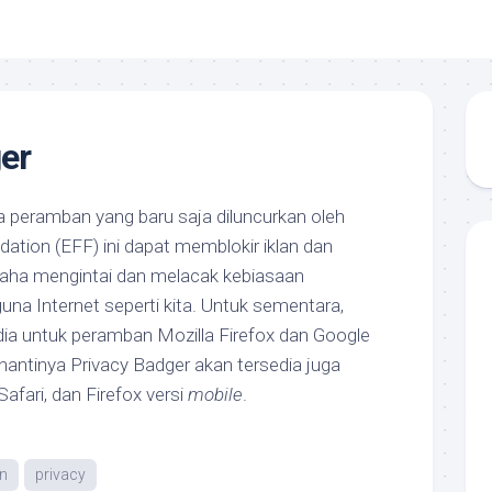
er
a peramban yang baru saja diluncurkan oleh
dation (EFF) ini dapat memblokir iklan dan
usaha mengintai dan melacak kebiasaan
na Internet seperti kita. Untuk sementara,
dia untuk peramban Mozilla Firefox dan Google
antinya Privacy Badger akan tersedia juga
afari, dan Firefox versi
mobile
.
on
privacy