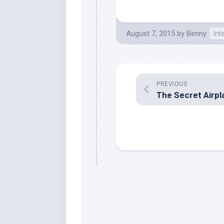
August 7, 2015
by
Benny
Int
PREVIOUS