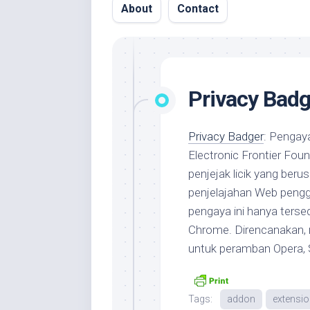
About
Contact
Privacy Badg
Privacy Badger
: Pengay
Electronic Frontier Foun
penjejak licik yang ber
penjelajahan Web penggu
pengaya ini hanya terse
Chrome. Direncanakan, n
untuk peramban Opera, S
Tags:
addon
extensi