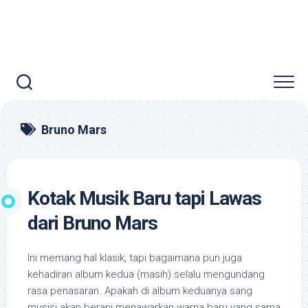
Bruno Mars
Kotak Musik Baru tapi Lawas
dari Bruno Mars
Ini memang hal klasik, tapi bagaimana pun juga
kehadiran album kedua (masih) selalu mengundang
rasa penasaran. Apakah di album keduanya sang
musisi akan berani menawarkan warna baru yang sama