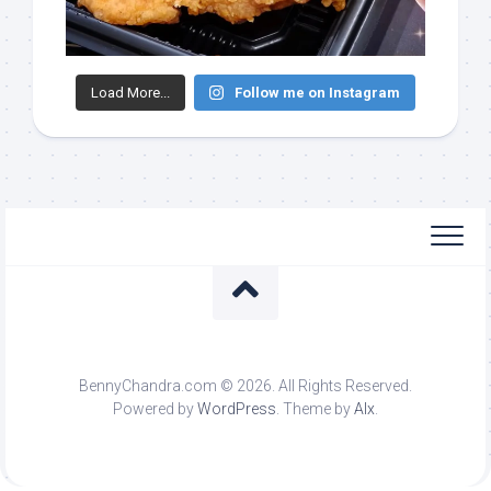
Load More...
Follow me on Instagram
BennyChandra.com © 2026. All Rights Reserved.
Powered by
WordPress
. Theme by
Alx
.