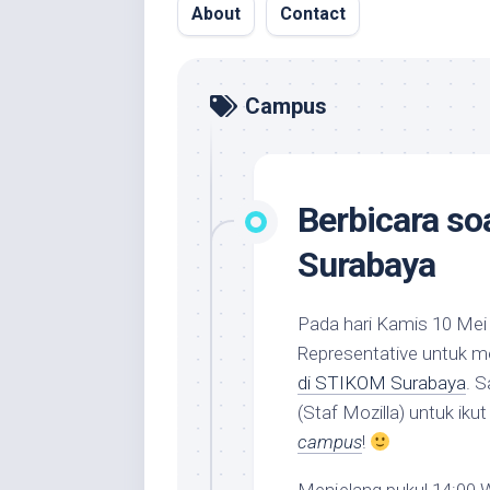
About
Contact
Campus
Berbicara so
Surabaya
Pada hari Kamis 10 Mei 
Representative untuk m
di STIKOM Surabaya
. 
(Staf Mozilla) untuk ik
campus
!