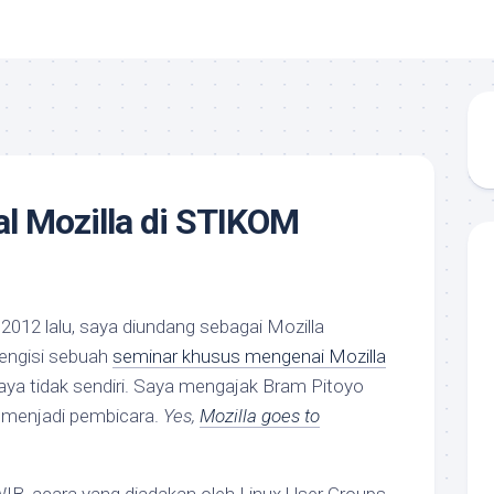
al Mozilla di STIKOM
2012 lalu, saya diundang sebagai Mozilla
engisi sebuah
seminar khusus mengenai Mozilla
Saya tidak sendiri. Saya mengajak Bram Pitoyo
ut menjadi pembicara.
Yes,
Mozilla goes to