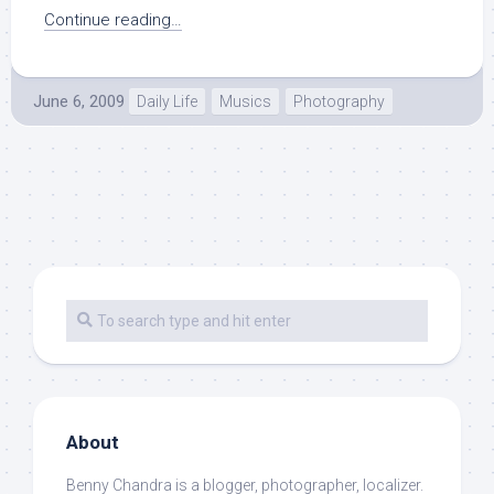
Continue reading…
June 6, 2009
Daily Life
Musics
Photography
About
Benny Chandra
is a blogger, photographer, localizer.