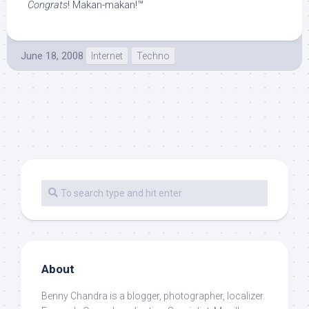
Congrats
! Makan-makan!™
June 18, 2008
Internet
Techno
About
Benny Chandra
is a blogger, photographer, localizer.