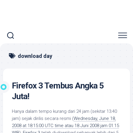
download day
Firefox 3 Tembus Angka 5
Juta!
Hanya dalam tempo kurang dari 24 jam (sekitar 13:40
jam) sejak dirilis secara resmi (
Wednesday, June 18,
2008 at 18:15:00 UTC time atau 18 Juni 2008 jam 01:15
WIB
),
Firefox 3
telah di-
download
sebanyak lebih dari 5