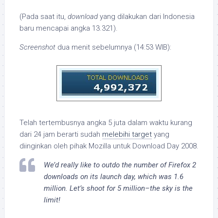
(Pada saat itu,
download
yang dilakukan dari Indonesia
baru mencapai angka 13.321).
Screenshot
dua menit sebelumnya (14:53 WIB):
Telah tertembusnya angka 5 juta dalam waktu kurang
dari 24 jam berarti sudah
melebihi target
yang
diinginkan oleh pihak Mozilla untuk Download Day 2008.
We’d really like to outdo the number of Firefox 2
downloads on its launch day, which was 1.6
million. Let’s shoot for 5 million–the sky is the
limit!