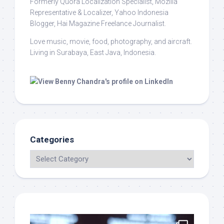
Formerly Quora Localization Specialist, Mozilla
Representative & Localizer, Yahoo Indonesia
Blogger, Hai Magazine Freelance Journalist.
Love music, movie, food, photography, and aircraft.
Living in Surabaya, East Java, Indonesia.
Categories