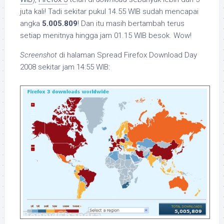
juta kali! Tadi sekitar pukul 14.55 WIB sudah mencapai
angka
5.005.809
! Dan itu masih bertambah terus
setiap menitnya hingga jam 01.15 WIB besok. Wow!
Screenshot
di halaman Spread Firefox Download Day
2008 sekitar jam 14:55 WIB: