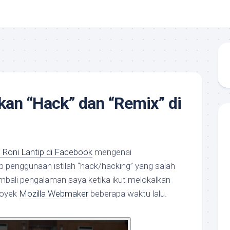
an “Hack” dan “Remix” di
 Roni Lantip di Facebook
mengenai
p penggunaan istilah “hack/hacking” yang salah
embali pengalaman saya ketika ikut melokalkan
royek
Mozilla Webmaker
beberapa waktu lalu.