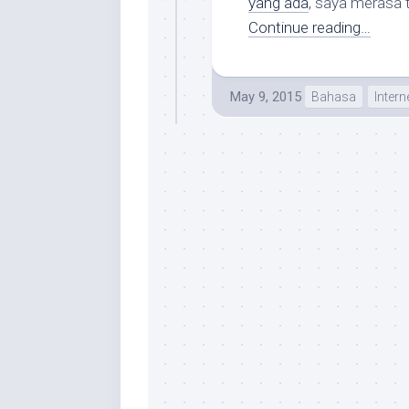
yang ada
, saya merasa 
Continue reading…
May 9, 2015
Bahasa
Intern