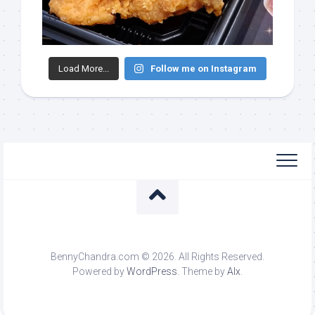
Load More...
Follow me on Instagram
BennyChandra.com © 2026. All Rights Reserved.
Powered by
WordPress
. Theme by
Alx
.