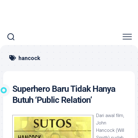
hancock
Superhero Baru Tidak Hanya
Butuh ‘Public Relation’
Dari awal film,
John
Hancock (Will
Smith) sudah