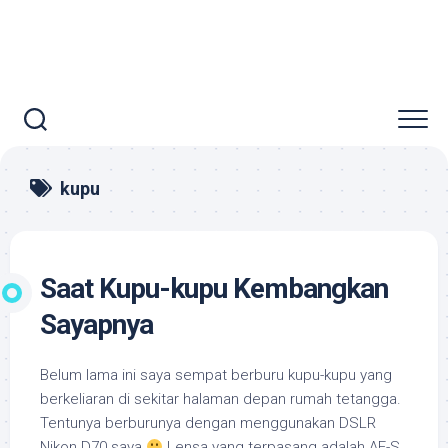
kupu
Saat Kupu-kupu Kembangkan
Sayapnya
Belum lama ini saya sempat berburu kupu-kupu yang
berkeliaran di sekitar halaman depan rumah tetangga.
Tentunya berburunya dengan menggunakan DSLR
Nikon D70 saya
Lensa yang terpasang adalah AF-S