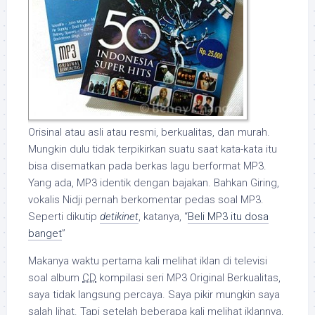
Orisinal atau asli atau resmi, berkualitas, dan murah.
Mungkin dulu tidak terpikirkan suatu saat kata-kata itu
bisa disematkan pada berkas lagu berformat MP3.
Yang ada, MP3 identik dengan bajakan. Bahkan Giring,
vokalis Nidji pernah berkomentar pedas soal MP3.
Seperti dikutip
detikinet
, katanya, “
Beli MP3 itu dosa
banget
”
Makanya waktu pertama kali melihat iklan di televisi
soal album
CD
kompilasi seri MP3 Original Berkualitas,
saya tidak langsung percaya. Saya pikir mungkin saya
salah lihat. Tapi setelah beberapa kali melihat iklannya,