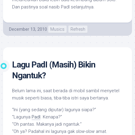
Dan pastinya soal nasib PadI selanjutnya.
December 13, 2010
Musics
Refresh
Lagu PadI (Masih) Bikin
Ngantuk?
Belum lama ini, saat berada di mobil sambil menyetel
musik seperti biasa, tiba-tiba istri saya bertanya.
“Ini (yang sedang diputar) lagunya siapa?”
“Lagunya
PadI
. Kenapa?”
“Oh pantas. Makanya jadi ngantuk.”
“Oh ya? Padahal ini lagunya gak
slow-slow
amat.