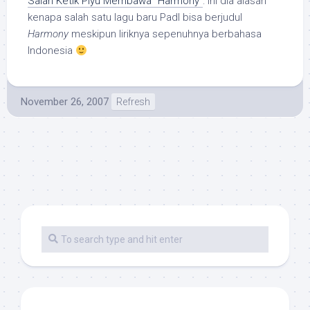
Salah Ketik Piyu Membawa "Harmony"
: Ini dia alasan
kenapa salah satu lagu baru PadI bisa berjudul
Harmony
meskipun liriknya sepenuhnya berbahasa
Indonesia
November 26, 2007
Refresh