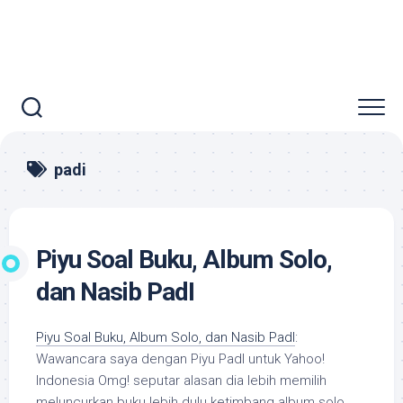
padi
Piyu Soal Buku, Album Solo,
dan Nasib PadI
Piyu Soal Buku, Album Solo, dan Nasib PadI
:
Wawancara saya dengan Piyu PadI untuk Yahoo!
Indonesia Omg! seputar alasan dia lebih memilih
meluncurkan buku lebih dulu ketimbang album solo.