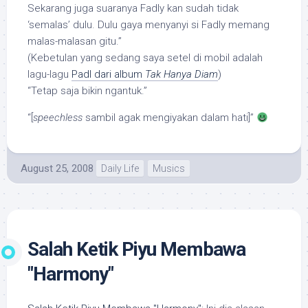
Sekarang juga suaranya Fadly kan sudah tidak
‘semalas’ dulu. Dulu gaya menyanyi si Fadly memang
malas-malasan gitu.”
(Kebetulan yang sedang saya setel di mobil adalah
lagu-lagu
PadI dari album
Tak Hanya Diam
)
“Tetap saja bikin ngantuk.”
“[
speechless
sambil agak mengiyakan dalam hati]”
August 25, 2008
Daily Life
Musics
Salah Ketik Piyu Membawa
"Harmony"