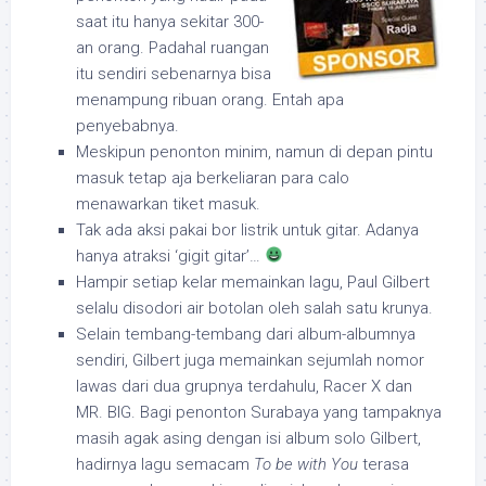
saat itu hanya sekitar 300-
an orang. Padahal ruangan
itu sendiri sebenarnya bisa
menampung ribuan orang. Entah apa
penyebabnya.
Meskipun penonton minim, namun di depan pintu
masuk tetap aja berkeliaran para calo
menawarkan tiket masuk.
Tak ada aksi pakai bor listrik untuk gitar. Adanya
hanya atraksi ‘gigit gitar’…
Hampir setiap kelar memainkan lagu, Paul Gilbert
selalu disodori air botolan oleh salah satu krunya.
Selain tembang-tembang dari album-albumnya
sendiri, Gilbert juga memainkan sejumlah nomor
lawas dari dua grupnya terdahulu, Racer X dan
MR. BIG. Bagi penonton Surabaya yang tampaknya
masih agak asing dengan isi album solo Gilbert,
hadirnya lagu semacam
To be with You
terasa