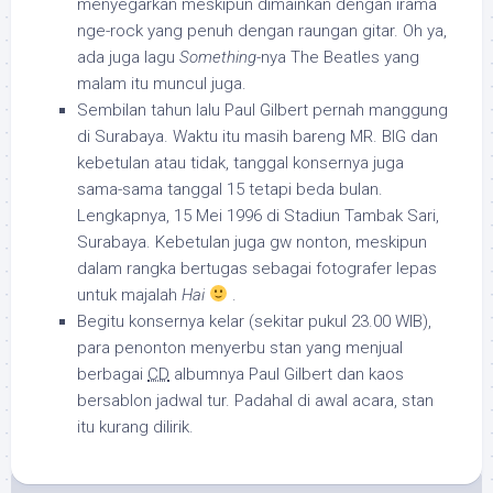
menyegarkan meskipun dimainkan dengan irama
nge-rock yang penuh dengan raungan gitar. Oh ya,
ada juga lagu
Something
-nya The Beatles yang
malam itu muncul juga.
Sembilan tahun lalu Paul Gilbert pernah manggung
di Surabaya. Waktu itu masih bareng MR. BIG dan
kebetulan atau tidak, tanggal konsernya juga
sama-sama tanggal 15 tetapi beda bulan.
Lengkapnya, 15 Mei 1996 di Stadiun Tambak Sari,
Surabaya. Kebetulan juga gw nonton, meskipun
dalam rangka bertugas sebagai fotografer lepas
untuk majalah
Hai
.
Begitu konsernya kelar (sekitar pukul 23.00 WIB),
para penonton menyerbu stan yang menjual
berbagai
CD
albumnya Paul Gilbert dan kaos
bersablon jadwal tur. Padahal di awal acara, stan
itu kurang dilirik.