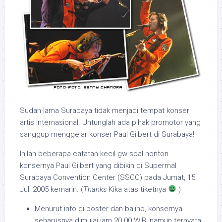
Sudah lama Surabaya tidak menjadi tempat konser
artis internasional. Untunglah ada pihak promotor yang
sanggup menggelar konser Paul Gilbert di Surabaya!
Inilah beberapa catatan kecil gw soal nonton
konsernya Paul Gilbert yang dibikin di Supermal
Surabaya Convention Center (SSCC) pada Jumat, 15
Juli 2005 kemarin. (
Thanks
Kika atas tiketnya
)
Menurut info di poster dan baliho, konsernya
seharusnya dimulai jam 20.00 WIB, namun ternyata