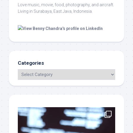
Love music, movie, food, photography, and aircraft.
Living in Surabaya, East Java, Indonesia.
Categories