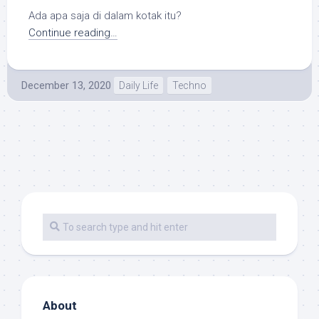
Ada apa saja di dalam kotak itu?
Continue reading…
December 13, 2020
Daily Life
Techno
About