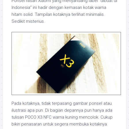
Ponsel rilisan Xiaomi yang menyandang label “dibuat di
Indonesia” ini hadir dengan kemasan kotak warna
hitam solid. Tampilan kotaknya terlihat minimalis.
Sedikit misterius.
Pada kotaknya, tidak terpasang gambar ponsel atau
ilustrasi apa pun. Di bagian depannya pun hanya ada
tulisan POCO X3 NFC warna kuning mencolok. Cukup
bikin penasaran untuk segera membuka kotaknya.