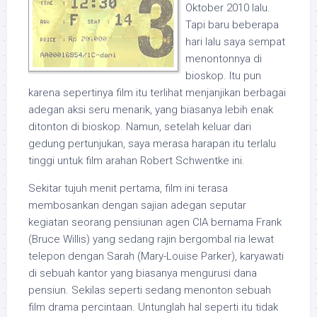
Oktober 2010 lalu.
Tapi baru beberapa
hari lalu saya sempat
menontonnya di
bioskop. Itu pun
karena sepertinya film itu terlihat menjanjikan berbagai
adegan aksi seru menarik, yang biasanya lebih enak
ditonton di bioskop. Namun, setelah keluar dari
gedung pertunjukan, saya merasa harapan itu terlalu
tinggi untuk film arahan Robert Schwentke ini.
Sekitar tujuh menit pertama, film ini terasa
membosankan dengan sajian adegan seputar
kegiatan seorang pensiunan agen CIA bernama Frank
(Bruce Willis) yang sedang rajin bergombal ria lewat
telepon dengan Sarah (Mary-Louise Parker), karyawati
di sebuah kantor yang biasanya mengurusi dana
pensiun. Sekilas seperti sedang menonton sebuah
film drama percintaan. Untunglah hal seperti itu tidak