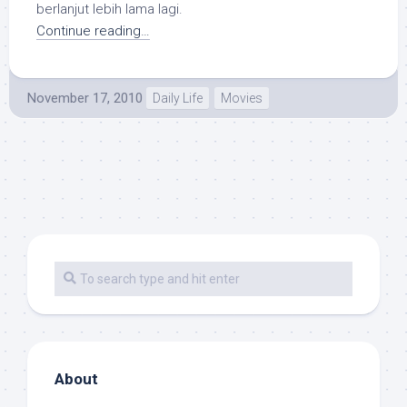
berlanjut lebih lama lagi.
Continue reading…
November 17, 2010
Daily Life
Movies
About