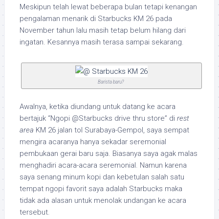
Meskipun telah lewat beberapa bulan tetapi kenangan
pengalaman menarik di Starbucks KM 26 pada
November tahun lalu masih tetap belum hilang dari
ingatan. Kesannya masih terasa sampai sekarang.
Barista baru?
Awalnya, ketika diundang untuk datang ke acara
bertajuk “Ngopi @Starbucks drive thru store” di
rest
area
KM 26 jalan tol Surabaya-Gempol, saya sempat
mengira acaranya hanya sekadar seremonial
pembukaan gerai baru saja. Biasanya saya agak malas
menghadiri acara-acara seremonial. Namun karena
saya senang minum kopi dan kebetulan salah satu
tempat ngopi favorit saya adalah Starbucks maka
tidak ada alasan untuk menolak undangan ke acara
tersebut.