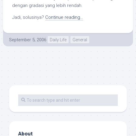
dengan gradasi yang lebih rendah.
Jadi, solusinya?
Continue reading…
September 5, 2006
Daily Life
General
About