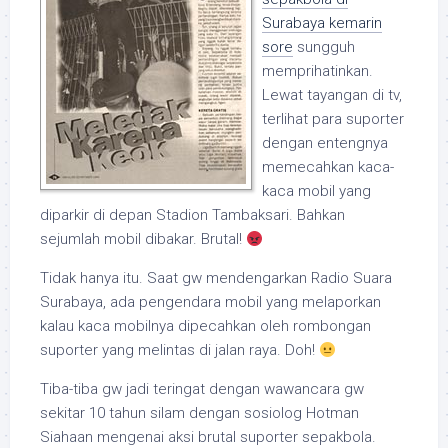
Surabaya kemarin
sore
sungguh
memprihatinkan.
Lewat tayangan di tv,
terlihat para suporter
dengan entengnya
memecahkan kaca-
kaca mobil yang
diparkir di depan Stadion Tambaksari. Bahkan
sejumlah mobil dibakar. Brutal!
Tidak hanya itu. Saat gw mendengarkan Radio Suara
Surabaya, ada pengendara mobil yang melaporkan
kalau kaca mobilnya dipecahkan oleh rombongan
suporter yang melintas di jalan raya. Doh!
Tiba-tiba gw jadi teringat dengan wawancara gw
sekitar 10 tahun silam dengan sosiolog Hotman
Siahaan mengenai aksi brutal suporter sepakbola.