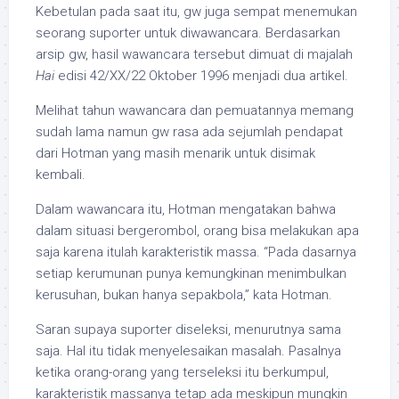
Kebetulan pada saat itu, gw juga sempat menemukan
seorang suporter untuk diwawancara. Berdasarkan
arsip gw, hasil wawancara tersebut dimuat di majalah
Hai
edisi 42/XX/22 Oktober 1996 menjadi dua artikel.
Melihat tahun wawancara dan pemuatannya memang
sudah lama namun gw rasa ada sejumlah pendapat
dari Hotman yang masih menarik untuk disimak
kembali.
Dalam wawancara itu, Hotman mengatakan bahwa
dalam situasi bergerombol, orang bisa melakukan apa
saja karena itulah karakteristik massa. “Pada dasarnya
setiap kerumunan punya kemungkinan menimbulkan
kerusuhan, bukan hanya sepakbola,” kata Hotman.
Saran supaya suporter diseleksi, menurutnya sama
saja. Hal itu tidak menyelesaikan masalah. Pasalnya
ketika orang-orang yang terseleksi itu berkumpul,
karakteristik massanya tetap ada meskipun mungkin