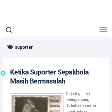
suporter
Ketika Suporter Sepakbola
Masih Bermasalah
Terjadinya
aksi
beringas yang
dilakukan suporter
sepakbola di